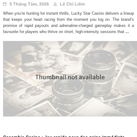
5 Tháng Tám, 2026
Lê Chí Liêm
When you’re hunting for instant thrills, Lucky Star Casino delivers a lineup
that keeps your heart racing from the moment you log on. The brand’s
promise of rapid payouts and adrenaline‑charged gameplay makes it a
favourite for players who thrive on short, high‑intensity sessions that
...