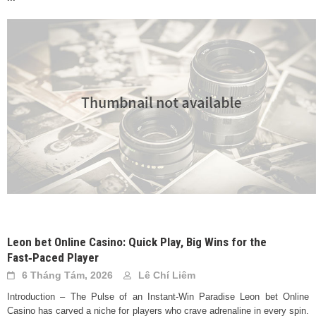
Leon bet Online Casino: Quick Play, Big Wins for the
Fast‑Paced Player
6 Tháng Tám, 2026
Lê Chí Liêm
Introduction – The Pulse of an Instant‑Win Paradise Leon bet Online
Casino has carved a niche for players who crave adrenaline in every spin.