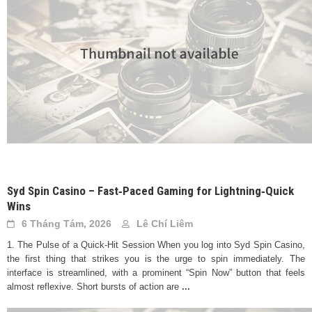
Syd Spin Casino – Fast‑Paced Gaming for Lightning‑Quick
Wins
6 Tháng Tám, 2026
Lê Chí Liêm
1. The Pulse of a Quick‑Hit Session When you log into Syd Spin Casino,
the first thing that strikes you is the urge to spin immediately. The
interface is streamlined, with a prominent “Spin Now” button that feels
almost reflexive. Short bursts of action are
...