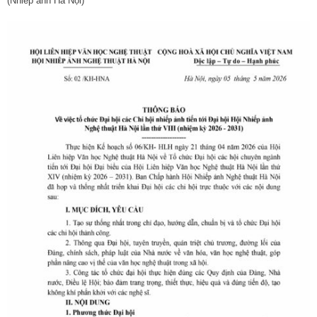
(Nhiếp ảnh Hà Nội)