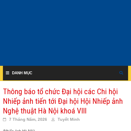
Skip
to
content
DANH MỤC
Thông báo tổ chức Đại hội các Chi hội
Nhiếp ảnh tiến tới Đại hội Hội Nhiếp ảnh
Nghệ thuật Hà Nội khoá VIII
7 Tháng Năm, 2026
Tuyết Minh