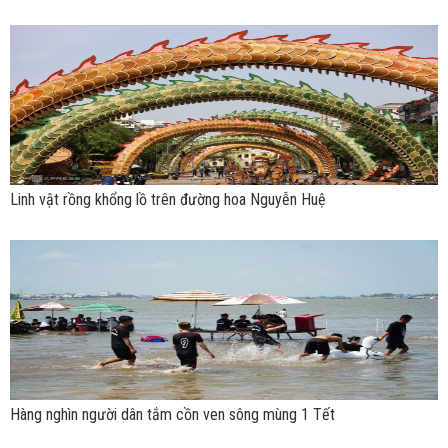
Linh vật rồng khổng lồ trên đường hoa Nguyễn Huệ
Hàng nghìn người dân tắm cồn ven sông mùng 1 Tết