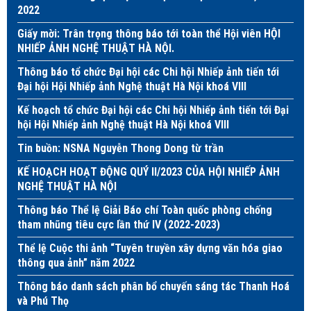
2022
Giấy mời: Trân trọng thông báo tới toàn thể Hội viên HỘI
NHIẾP ẢNH NGHỆ THUẬT HÀ NỘI.
Thông báo tổ chức Đại hội các Chi hội Nhiếp ảnh tiến tới
Đại hội Hội Nhiếp ảnh Nghệ thuật Hà Nội khoá VIII
Kế hoạch tổ chức Đại hội các Chi hội Nhiếp ảnh tiến tới Đại
hội Hội Nhiếp ảnh Nghệ thuật Hà Nội khoá VIII
Tin buồn: NSNA Nguyễn Thong Dong từ trần
KẾ HOẠCH HOẠT ĐỘNG QUÝ II/2023 CỦA HỘI NHIẾP ẢNH
NGHỆ THUẬT HÀ NỘI
Thông báo Thể lệ Giải Báo chí Toàn quốc phòng chống
tham nhũng tiêu cực lần thứ IV (2022-2023)
Thể lệ Cuộc thi ảnh “Tuyên truyền xây dựng văn hóa giao
thông qua ảnh” năm 2022
Thông báo danh sách phân bổ chuyến sáng tác Thanh Hoá
và Phú Thọ