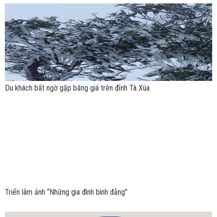
Du khách bất ngờ gặp băng giá trên đỉnh Tà Xùa
Triển lãm ảnh “Những gia đình bình đẳng”