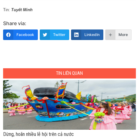
Tin:
Tuyết Minh
Share via:
Facebook
Twitter
LinkedIn
More
TIN LIÊN QUAN
Dừng, hoãn nhiều lễ hội trên cả nước