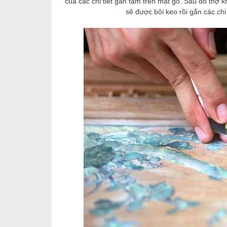
của các chi tiết gắn tạm trên mặt gỗ. Sau đó thợ 
sẽ được bôi keo rồi gắn các chi