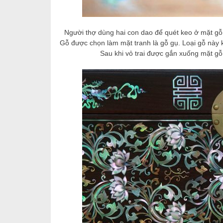
Người thợ dùng hai con dao để quét keo ở mặt gỗ l
Gỗ được chọn làm mặt tranh là gỗ gụ. Loại gỗ này 
Sau khi vỏ trai được gắn xuống mặt gỗ