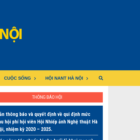
CUỘC SỐNG
HỘI NANT HÀ NỘI
THÔNG BÁO HỘI
ản thông báo và quyết định về qui định mức
hu hội phí hội viên Hội Nhiếp ảnh Nghệ thuật Hà
ội, nhiệm kỳ 2020 – 2025.