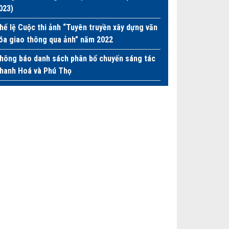
023)
hể lệ Cuộc thi ảnh “Tuyên truyền xây dựng văn
óa giao thông qua ảnh” năm 2022
hông báo danh sách phân bổ chuyến sáng tác
hanh Hoá và Phú Thọ