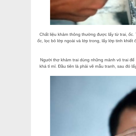
Chất liệu khảm thông thường được lấy từ trai, ốc
ốc, lọc bỏ lớp ngoài và lớp trong, lấy lớp tinh khiết ở
Người thợ khảm trai dùng những mảnh vỏ trai để 
khá tỉ mỉ. Đầu tiên là phải vẽ mẫu tranh, sau đó 