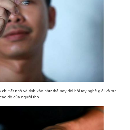
chi tiết nhỏ và tinh xảo như thế này đòi hỏi tay nghề giỏi và sự
cao độ của người thợ