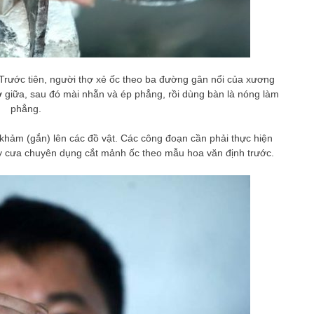
. Trước tiên, người thợ xẻ ốc theo ba đường gân nổi của xương
 giữa, sau đó mài nhẵn và ép phẳng, rồi dùng bàn là nóng làm
phẳng.
khảm (gắn) lên các đồ vật. Các công đoạn cần phải thực hiện
lấy cưa chuyên dụng cắt mảnh ốc theo mẫu hoa văn định trước.