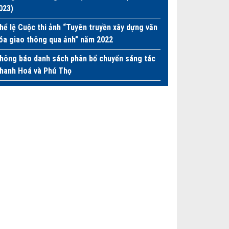
023)
hể lệ Cuộc thi ảnh “Tuyên truyền xây dựng văn
óa giao thông qua ảnh” năm 2022
hông báo danh sách phân bổ chuyến sáng tác
hanh Hoá và Phú Thọ