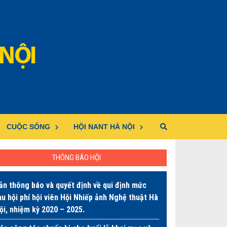
CUỘC SỐNG
HỘI NANT HÀ NỘI
THÔNG BÁO HỘI
ản thông báo và quyết định về qui định mức
hu hội phí hội viên Hội Nhiếp ảnh Nghệ thuật Hà
ội, nhiệm kỳ 2020 – 2025.