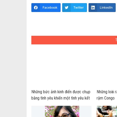
Facebook
Twitter
LinkedIn
Những bức ảnh kinh điển được chụp
Những loài r
bằng tình yêu khiến một tình yêu kết
rậm Congo
thúc