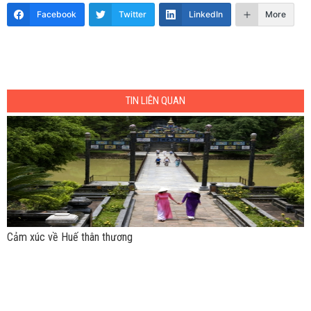
Facebook
Twitter
LinkedIn
More
TIN LIÊN QUAN
Cảm xúc về Huế thân thương