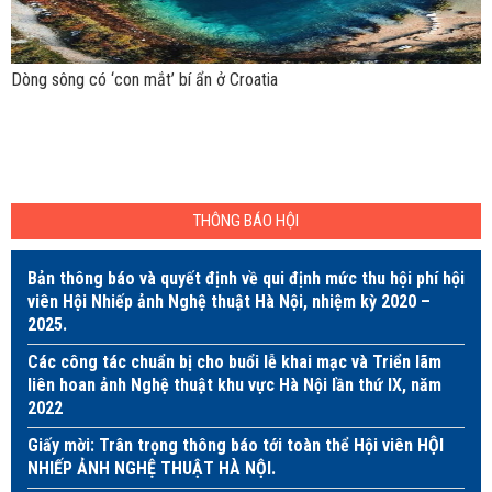
Dòng sông có ‘con mắt’ bí ẩn ở Croatia
THÔNG BÁO HỘI
Bản thông báo và quyết định về qui định mức thu hội phí hội
viên Hội Nhiếp ảnh Nghệ thuật Hà Nội, nhiệm kỳ 2020 –
2025.
Các công tác chuẩn bị cho buổi lễ khai mạc và Triển lãm
liên hoan ảnh Nghệ thuật khu vực Hà Nội lần thứ IX, năm
2022
Giấy mời: Trân trọng thông báo tới toàn thể Hội viên HỘI
NHIẾP ẢNH NGHỆ THUẬT HÀ NỘI.