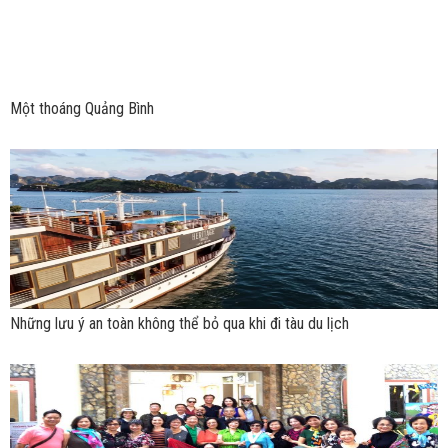
Một thoáng Quảng Bình
Những lưu ý an toàn không thể bỏ qua khi đi tàu du lịch