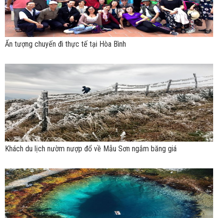
Ấn tượng chuyến đi thực tế tại Hòa Bình
Khách du lịch nườm nượp đổ về Mẫu Sơn ngắm băng giá