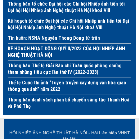
Thông báo tổ chức Đại hội các Chi hội Nhiếp ảnh tiến tới
Đại hội Hội Nhiếp ảnh Nghệ thuật Hà Nội khoá VIII
Kế hoạch tổ chức Đại hội các Chi hội Nhiếp ảnh tiến tới Đại
hội Hội Nhiếp ảnh Nghệ thuật Hà Nội khoá VIII
Tin buồn: NSNA Nguyễn Thong Dong từ trần
KẾ HOẠCH HOẠT ĐỘNG QUÝ II/2023 CỦA HỘI NHIẾP ẢNH
NGHỆ THUẬT HÀ NỘI
Thông báo Thể lệ Giải Báo chí Toàn quốc phòng chống
tham nhũng tiêu cực lần thứ IV (2022-2023)
Thể lệ Cuộc thi ảnh “Tuyên truyền xây dựng văn hóa giao
thông qua ảnh” năm 2022
Thông báo danh sách phân bổ chuyến sáng tác Thanh Hoá
và Phú Thọ
HỘI NHIẾP ẢNH NGHỆ THUẬT HÀ NỘI - Hội Liên hiệp VHNT
Hà Nội