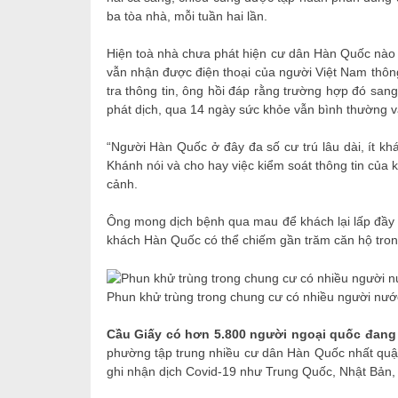
ba tòa nhà, mỗi tuần hai lần.
Hiện toà nhà chưa phát hiện cư dân Hàn Quốc nào đ
vẫn nhận được điện thoại của người Việt Nam thôn
tra thông tin, ông hồi đáp rằng trường hợp đó sa
phát dịch, qua 14 ngày sức khỏe vẫn bình thường v
“Người Hàn Quốc ở đây đa số cư trú lâu dài, ít kh
Khánh nói và cho hay việc kiểm soát thông tin của
cảnh.
Ông mong dịch bệnh qua mau để khách lại lấp đầy 
khách Hàn Quốc có thể chiếm gần trăm căn hộ trong
Phun khử trùng trong chung cư có nhiều người nướ
Cầu Giấy có hơn 5.800 người ngoại quốc đang 
phường tập trung nhiều cư dân Hàn Quốc nhất quậ
ghi nhận dịch Covid-19 như Trung Quốc, Nhật Bản,