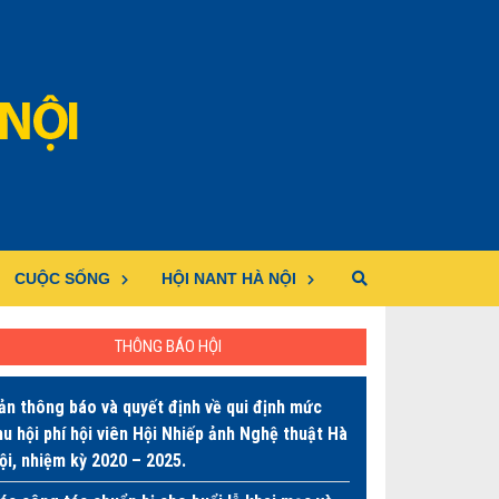
CUỘC SỐNG
HỘI NANT HÀ NỘI
THÔNG BÁO HỘI
ản thông báo và quyết định về qui định mức
hu hội phí hội viên Hội Nhiếp ảnh Nghệ thuật Hà
ội, nhiệm kỳ 2020 – 2025.