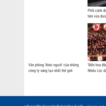
Phối cảnh đ
tiên vừa đư
Văn phòng ‘khác người’ của những
‘Biển hoa đă
công ty sáng tạo nhất thế giới
Nhiêu Lộc d