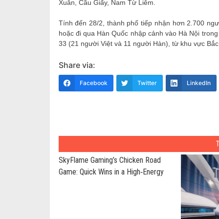
Xuân, Cầu Giấy, Nam Từ Liêm.
Tính đến 28/2, thành phố tiếp nhận hơn 2.700 ngư
hoặc đi qua Hàn Quốc nhập cảnh vào Hà Nội trong 
33 (21 người Việt và 11 người Hàn), từ khu vực Bắ
Share via:
Facebook
Twitter
LinkedIn
SkyFlame Gaming’s Chicken Road
Game: Quick Wins in a High‑Energy
Spin