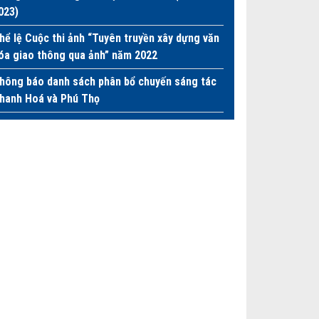
023)
hể lệ Cuộc thi ảnh “Tuyên truyền xây dựng văn
óa giao thông qua ảnh” năm 2022
hông báo danh sách phân bổ chuyến sáng tác
hanh Hoá và Phú Thọ