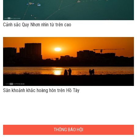
Cảnh sắc Quy Nhơn nhìn từ trên cao
Săn khoảnh khắc hoàng hôn trên Hồ Tây
THÔNG BÁO HỘI