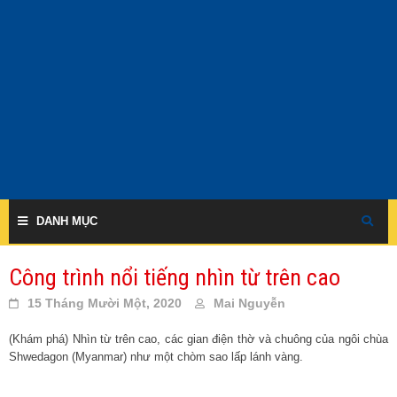
Skip
to
content
DANH MỤC
Công trình nổi tiếng nhìn từ trên cao
15 Tháng Mười Một, 2020
Mai Nguyễn
(Khám phá) Nhìn từ trên cao, các gian điện thờ và chuông của ngôi chùa
Shwedagon (Myanmar) như một chòm sao lấp lánh vàng.