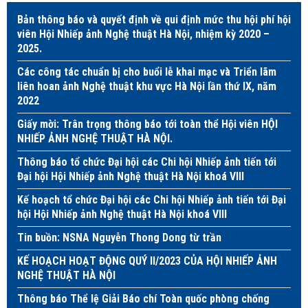
Bản thông báo và quyết định về qui định mức thu hội phí hội
viên Hội Nhiếp ảnh Nghệ thuật Hà Nội, nhiệm kỳ 2020 –
2025.
Các công tác chuẩn bị cho buổi lễ khai mạc và Triển lãm
liên hoan ảnh Nghệ thuật khu vực Hà Nội lần thứ IX, năm
2022
Giấy mời: Trân trọng thông báo tới toàn thể Hội viên HỘI
NHIẾP ẢNH NGHỆ THUẬT HÀ NỘI.
Thông báo tổ chức Đại hội các Chi hội Nhiếp ảnh tiến tới
Đại hội Hội Nhiếp ảnh Nghệ thuật Hà Nội khoá VIII
Kế hoạch tổ chức Đại hội các Chi hội Nhiếp ảnh tiến tới Đại
hội Hội Nhiếp ảnh Nghệ thuật Hà Nội khoá VIII
Tin buồn: NSNA Nguyễn Thong Dong từ trần
KẾ HOẠCH HOẠT ĐỘNG QUÝ II/2023 CỦA HỘI NHIẾP ẢNH
NGHỆ THUẬT HÀ NỘI
Thông báo Thể lệ Giải Báo chí Toàn quốc phòng chống