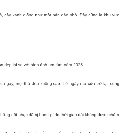
ỏ, cây xanh giống như một bán đảo nhỏ. Đây cũng là khu vực
ọn dẹp lại so với hình ảnh um tùm năm 2023.
âu ngày, mọi thứ đều xuống cấp. Từ ngày mở cửa trở lại, công
hững nốt nhạc đã bị hoen gỉ do thời gian dài không được chăm