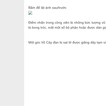
Bấm để lật ảnh sau/trước
Điểm nhấn trong công viên là những bức tượng vũ c
bị bong tróc, mất một số bộ phận hoặc được dán gi
Một góc hồ Cây đàn bị sạt lở được giăng dây tạm 