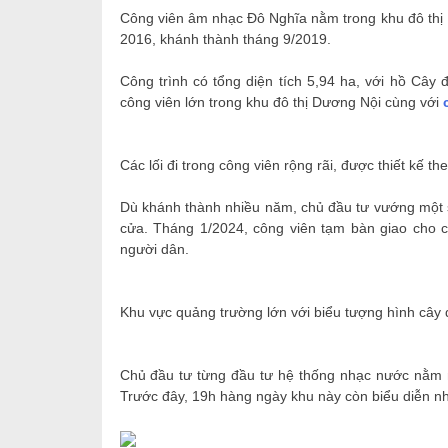
Công viên âm nhạc Đô Nghĩa nằm trong khu đô thị
2016, khánh thành tháng 9/2019.
Công trình có tổng diện tích 5,94 ha, với hồ Cây đ
công viên lớn trong khu đô thị Dương Nội cùng với
Các lối đi trong công viên rộng rãi, được thiết kế t
Dù khánh thành nhiều năm, chủ đầu tư vướng một số
cửa. Tháng 1/2024, công viên tạm bàn giao cho c
người dân.
Khu vực quảng trường lớn với biểu tượng hình cây 
Chủ đầu tư từng đầu tư hệ thống nhạc nước nằm n
Trước đây, 19h hàng ngày khu này còn biểu diễn n