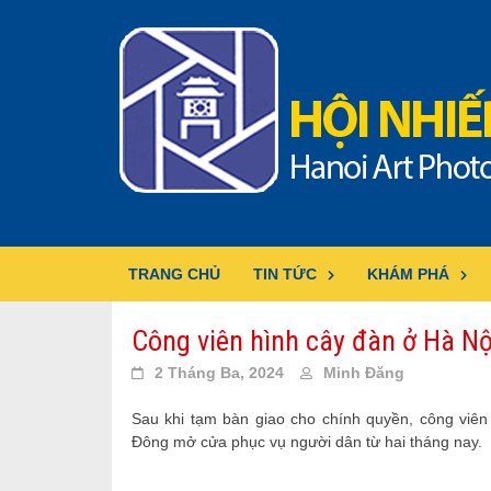
Skip
to
content
TRANG CHỦ
TIN TỨC
KHÁM PHÁ
Công viên hình cây đàn ở Hà Nộ
2 Tháng Ba, 2024
Minh Đăng
Sau khi tạm bàn giao cho chính quyền, công viê
Đông mở cửa phục vụ người dân từ hai tháng nay.