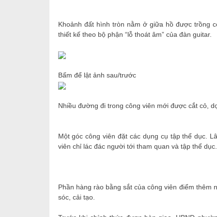
Khoảnh đất hình tròn nằm ở giữa hồ được trồng c
thiết kế theo bộ phận “lỗ thoát âm” của đàn guitar.
Bấm để lật ảnh sau/trước
Nhiều đường đi trong công viên mới được cắt cỏ, d
Một góc công viên đặt các dụng cụ tập thể dục. L
viên chỉ lác đác người tới tham quan và tập thể dục.
Phần hàng rào bằng sắt của công viên điểm thêm n
sóc, cải tạo.