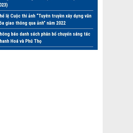
023)
hể lệ Cuộc thi ảnh “Tuyên truyền xây dựng văn
óa giao thông qua ảnh” năm 2022
hông báo danh sách phân bổ chuyến sáng tác
hanh Hoá và Phú Thọ