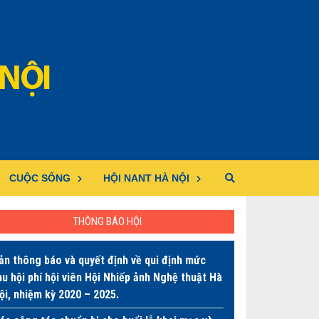
CUỘC SỐNG
HỘI NANT HÀ NỘI
THÔNG BÁO HỘI
ản thông báo và quyết định về qui định mức
hu hội phí hội viên Hội Nhiếp ảnh Nghệ thuật Hà
ội, nhiệm kỳ 2020 – 2025.