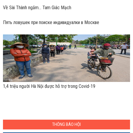
Về Sài Thành ngắm… Tam Giác Mạch
Пять ловушек при поиске индивидуалки в Москве
1,4 triệu người Hà Nội được hỗ trợ trong Covid-19
THÔNG BÁO HỘI