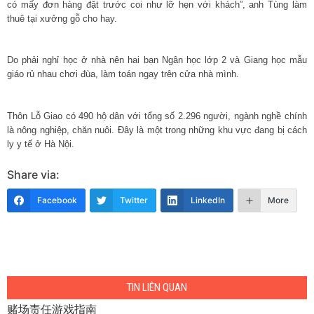
có mấy đơn hàng đặt trước coi như lỡ hẹn với khách”, anh Tùng làm
thuê tại xưởng gỗ cho hay.
Do phải nghỉ học ở nhà nên hai bạn Ngân học lớp 2 và Giang học mẫu
giáo rủ nhau chơi đùa, làm toán ngay trên cửa nhà mình.
Thôn Lỗ Giao có 490 hộ dân với tổng số 2.296 người, ngành nghề chính
là nông nghiệp, chăn nuôi. Đây là một trong những khu vực đang bị cách
ly y tế ở Hà Nội.
Share via:
Facebook
Twitter
LinkedIn
More
TIN LIÊN QUAN
赌场责任游戏指南