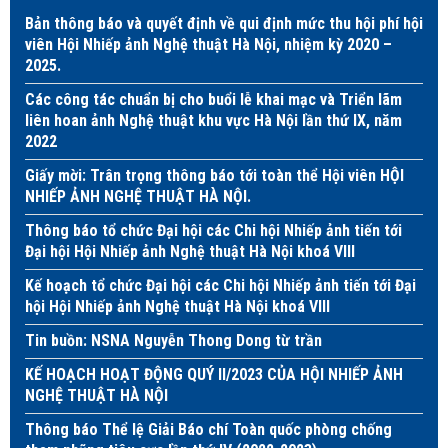
Bản thông báo và quyết định về qui định mức thu hội phí hội
viên Hội Nhiếp ảnh Nghệ thuật Hà Nội, nhiệm kỳ 2020 –
2025.
Các công tác chuẩn bị cho buổi lễ khai mạc và Triển lãm
liên hoan ảnh Nghệ thuật khu vực Hà Nội lần thứ IX, năm
2022
Giấy mời: Trân trọng thông báo tới toàn thể Hội viên HỘI
NHIẾP ẢNH NGHỆ THUẬT HÀ NỘI.
Thông báo tổ chức Đại hội các Chi hội Nhiếp ảnh tiến tới
Đại hội Hội Nhiếp ảnh Nghệ thuật Hà Nội khoá VIII
Kế hoạch tổ chức Đại hội các Chi hội Nhiếp ảnh tiến tới Đại
hội Hội Nhiếp ảnh Nghệ thuật Hà Nội khoá VIII
Tin buồn: NSNA Nguyễn Thong Dong từ trần
KẾ HOẠCH HOẠT ĐỘNG QUÝ II/2023 CỦA HỘI NHIẾP ẢNH
NGHỆ THUẬT HÀ NỘI
Thông báo Thể lệ Giải Báo chí Toàn quốc phòng chống