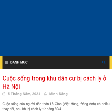
Skip
to
content
DANH MỤC
Cuộc sống trong khu dân cư bị cách ly ở
Hà Nội
5 Tháng Năm, 2021
Minh Đăng
Cuộc sống của người dân thôn Lỗ Giao (Việt Hùng, Đông Anh) có nhiều
thay đổi, sau khi bị cách ly từ sáng 30/4.