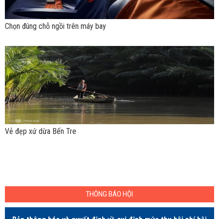
Chọn đúng chỗ ngồi trên máy bay
Vẻ đẹp xứ dừa Bến Tre
THÔNG BÁO HỘI