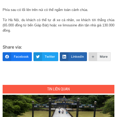
Phía sau có lối lên trên núi có thể ngắm toàn cảnh chùa.
Từ Hà Nội, du khách có thể tự đi xe cá nhân, xe khách tới thẳng chùa
(65.000 đồng từ bến Giáp Bát) hoặc xe limousine đón tận nhà giá 130.000
đồng.
Share via:
Facebook
Twitter
LinkedIn
More
TIN LIÊN QUAN