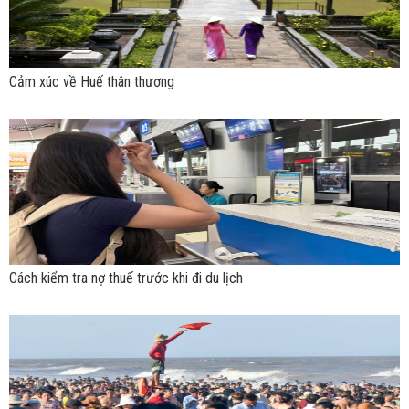
Cảm xúc về Huế thân thương
Cách kiểm tra nợ thuế trước khi đi du lịch