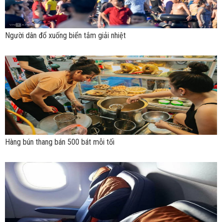
Người dân đổ xuống biển tắm giải nhiệt
Hàng bún thang bán 500 bát mỗi tối