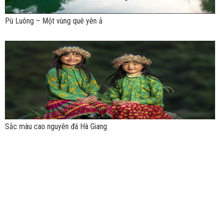
Pù Luông – Một vùng quê yên ả
Sắc màu cao nguyên đá Hà Giang