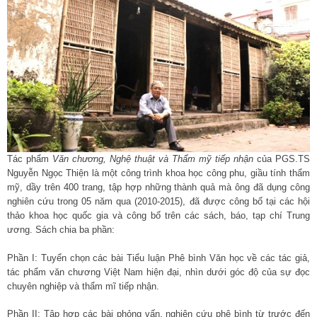
Tác phẩm
Văn chương, Nghệ thuật và Thẩm mỹ tiếp nhận
của PGS.TS
Nguyễn Ngọc Thiện là một công trình khoa học công phu, giầu tính thẩm
mỹ, dầy trên 400 trang, tập hợp những thành quả mà ông đã dụng công
nghiên cứu trong 05 năm qua (2010-2015), đã được công bố tại các hội
thảo khoa học quốc gia và công bố trên các sách, báo, tạp chí Trung
ương. Sách chia ba phần:
Phần I: Tuyển chọn các bài Tiểu luận Phê bình Văn học về các tác giả,
tác phẩm văn chương Việt Nam hiện đại, nhìn dưới góc độ của sự đọc
chuyên nghiệp và thẩm mĩ tiếp nhận.
Phần II: Tập hợp các bài phỏng vấn, nghiên cứu phê bình từ trước đến