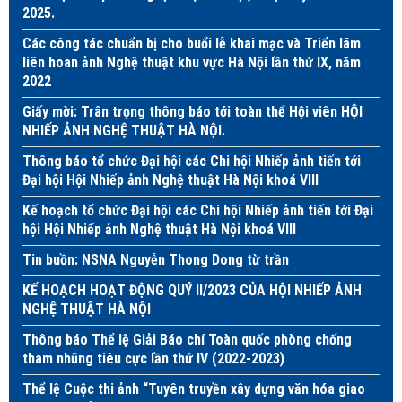
2025.
Các công tác chuẩn bị cho buổi lễ khai mạc và Triển lãm
liên hoan ảnh Nghệ thuật khu vực Hà Nội lần thứ IX, năm
2022
Giấy mời: Trân trọng thông báo tới toàn thể Hội viên HỘI
NHIẾP ẢNH NGHỆ THUẬT HÀ NỘI.
Thông báo tổ chức Đại hội các Chi hội Nhiếp ảnh tiến tới
Đại hội Hội Nhiếp ảnh Nghệ thuật Hà Nội khoá VIII
Kế hoạch tổ chức Đại hội các Chi hội Nhiếp ảnh tiến tới Đại
hội Hội Nhiếp ảnh Nghệ thuật Hà Nội khoá VIII
Tin buồn: NSNA Nguyễn Thong Dong từ trần
KẾ HOẠCH HOẠT ĐỘNG QUÝ II/2023 CỦA HỘI NHIẾP ẢNH
NGHỆ THUẬT HÀ NỘI
Thông báo Thể lệ Giải Báo chí Toàn quốc phòng chống
tham nhũng tiêu cực lần thứ IV (2022-2023)
Thể lệ Cuộc thi ảnh “Tuyên truyền xây dựng văn hóa giao