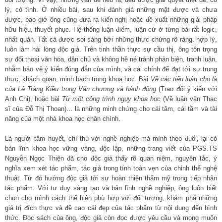
lý, có tình. Ở nhiều bài, sau khi đánh giá những mặt được và chưa
được, bao giờ ông cũng đưa ra kiến nghị hoặc đề xuất những giải pháp
hữu hiệu, thuyết phục. Hệ thống luận điểm, luận cứ ở từng bài rất logic,
nhất quán. Tất cả được soi sáng bởi những thực chứng rõ ràng, hợp lý,
luôn làm hài lòng độc giả. Trên tinh thần thực sự cầu thị, ông tôn trọng
sự đối thoại văn hóa, dân chủ và không hề né tránh phản biện, tranh luận,
nhằm bảo vệ ý kiến đúng đắn của mình, và cái chính để đạt tới sự trung
thực, khách quan, minh bạch trong khoa học. Bài
Về các tiểu luận cho là
của Lê Tràng Kiều trong Văn chương và hành động
(Trao đổi ý kiến với
Anh Chi), hoặc bài
Từ một công trình ngụy khoa học
(Về luận văn Thạc
sĩ của Đỗ Thị Thoan)… là những minh chứng cho cái tâm, cái tầm và tài
năng của một nhà khoa học chân chính.
Là người tâm huyết, chí thú với nghề nghiệp mà mình theo đuổi, lại có
bản lĩnh khoa học vững vàng, độc lập, những trang viết của PGS.TS
Nguyễn Ngọc Thiện đã cho độc giả thấy rõ quan niệm, nguyên tắc, ý
nghĩa xem xét tác phẩm, tác giả trong tính toàn vẹn của chỉnh thể nghệ
thuật. Từ đó hướng độc giả tới sự hoàn thiện thẩm mỹ trong tiếp nhận
tác phẩm. Với tư duy sáng tạo và bản lĩnh nghề nghiệp, ông luôn biết
chọn cho mình cách thể hiện phù hợp với đối tượng, khám phá những
giá trị đích thực và đề cao cái đẹp của tác phẩm từ nội dung đến hình
thức. Đọc sách của ông, độc giả còn đọc được yêu cầu và mong muốn