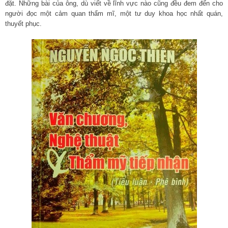
đặt. Những bài của ông, dù viết về lĩnh vực nào cũng đều đem đến cho
người đọc một cảm quan thẩm mĩ, một tư duy khoa học nhất quán,
thuyết phục.