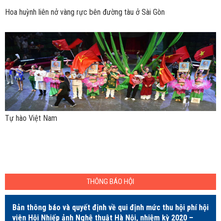
Hoa huỳnh liên nở vàng rực bên đường tàu ở Sài Gòn
Tự hào Việt Nam
THÔNG BÁO HỘI
Bản thông báo và quyết định về qui định mức thu hội phí hội
viên Hội Nhiếp ảnh Nghệ thuật Hà Nội, nhiệm kỳ 2020 –