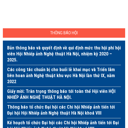
THÔNG BÁO HỘI
Bản thông báo và quyết định về qui định mức thu hội phí hội
viên Hội Nhiếp ảnh Nghệ thuật Hà Nội, nhiệm kỳ 2020 –
2025.
Các công tác chuẩn bị cho buổi lễ khai mạc và Triển lãm
liên hoan ảnh Nghệ thuật khu vực Hà Nội lần thứ IX, năm
2022
Giấy mời: Trân trọng thông báo tới toàn thể Hội viên HỘI
NHIẾP ẢNH NGHỆ THUẬT HÀ NỘI.
Thông báo tổ chức Đại hội các Chi hội Nhiếp ảnh tiến tới
Đại hội Hội Nhiếp ảnh Nghệ thuật Hà Nội khoá VIII
Kế hoạch tổ chức Đại hội các Chi hội Nhiếp ảnh tiến tới Đại