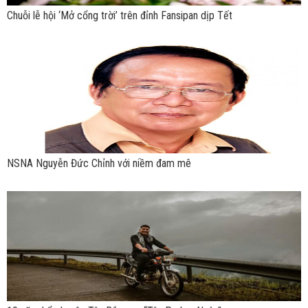
Chuỗi lễ hội ‘Mở cổng trời’ trên đỉnh Fansipan dịp Tết
NSNA Nguyễn Đức Chỉnh với niềm đam mê