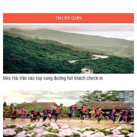
TIN LIÊN QUAN
Đèo Hải Vân vào top cung đường hút khách check-in