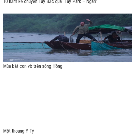
10 năm kể chuyện Tây Bắc qua “Tây Park – Ngàn”
Mùa bắt con vờ trên sông Hồng
Một thoáng Y Tý