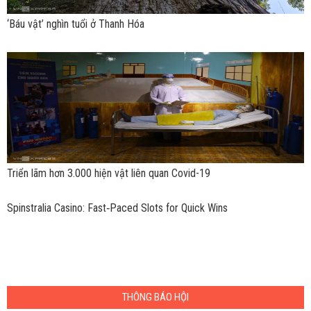
‘Báu vật’ nghìn tuổi ở Thanh Hóa
Triển lãm hơn 3.000 hiện vật liên quan Covid-19
Spinstralia Casino: Fast‑Paced Slots for Quick Wins
THÔNG BÁO HỘI