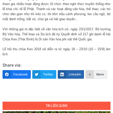
tham gia nhiều hoạt động được tổ chức theo nghi thức truyền thống như
lễ khai chỉ, tế lễ Phật, Thánh và các hoạt động văn hóa, thể thao, các trò
chơi dân gian như thi kéo co, thi têm trầu cánh phượng, leo cầu ngô, bịt
mắt đánh trống, bắt vịt, chọi gà và hát giao duyên…
Với những giá trị đặc biệt về văn hóa lịch sử, ngày 23/1/2017, Bộ trưởng
Bộ Văn hóa, Thể thao và Du lịch đã ký Quyết định số 217 ghi danh lễ hội
Chùa Keo (Thái Bình) là Di sản Văn hóa phi vật thể Quốc gia.
Lễ hội thu chùa Keo 2018 sẽ diễn ra từ ngày 18 – 23/10 (10 – 15/9) âm
lịch.
Share via:
Facebook
Twitter
LinkedIn
More
TIN LIÊN QUAN