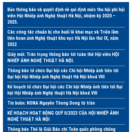
Bản thông báo và quyết định về qui định mức thu hội phí hội
viên Hội Nhiếp ảnh Nghệ thuật Hà Nội, nhiệm kỳ 2020 –
2025.
Các công tác chuẩn bị cho buổi lễ khai mạc và Triển lãm
liên hoan ảnh Nghệ thuật khu vực Hà Nội lần thứ IX, năm
2022
Giấy mời: Trân trọng thông báo tới toàn thể Hội viên HỘI
NHIẾP ẢNH NGHỆ THUẬT HÀ NỘI.
Thông báo tổ chức Đại hội các Chi hội Nhiếp ảnh tiến tới
Đại hội Hội Nhiếp ảnh Nghệ thuật Hà Nội khoá VIII
Kế hoạch tổ chức Đại hội các Chi hội Nhiếp ảnh tiến tới Đại
hội Hội Nhiếp ảnh Nghệ thuật Hà Nội khoá VIII
Tin buồn: NSNA Nguyễn Thong Dong từ trần
KẾ HOẠCH HOẠT ĐỘNG QUÝ II/2023 CỦA HỘI NHIẾP ẢNH
NGHỆ THUẬT HÀ NỘI
Thông báo Thể lệ Giải Báo chí Toàn quốc phòng chống