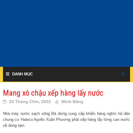
Skip
to
content
DANH MỤC
Mang xô chậu xếp hàng lấy nước
23 Tháng Chín, 2022
Minh Đăng
Nhà máy nước sạch sông Đà dừng cung cấp khiến hàng nghìn hộ dân
chung cư Hateco Apollo Xuân Phương phải xếp hàng lấy từng can nước
về dùng tạm.