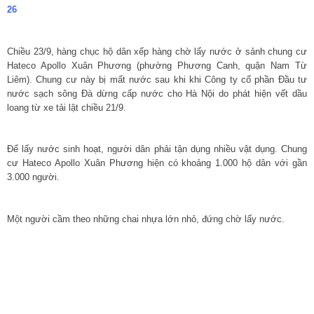
26
Chiều 23/9, hàng chục hộ dân xếp hàng chờ lấy nước ở sảnh chung cư
Hateco Apollo Xuân Phương (phường Phương Canh, quận Nam Từ
Liêm). Chung cư này bị mất nước sau khi khi Công ty cổ phần Đầu tư
nước sạch sông Đà dừng cấp nước cho Hà Nội do phát hiện vết dầu
loang từ xe tải lật chiều 21/9.
Để lấy nước sinh hoạt, người dân phải tận dụng nhiều vật dụng. Chung
cư Hateco Apollo Xuân Phương hiện có khoảng 1.000 hộ dân với gần
3.000 người.
Một người cầm theo những chai nhựa lớn nhỏ, đứng chờ lấy nước.