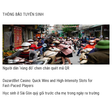
THÔNG BÁO TUYỂN SINH
Người dân ‘vùng đỏ’ chen chân quét mã QR
DazardBet Casino: Quick Wins and High‑Intensity Slots for
Fast‑Paced Players
Học sinh ở Sài Gòn quỳ gối trước cha mẹ trong ngày ra trường