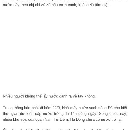
nước này theo chị chỉ đủ để nấu cơm canh, không đủ tắm giặt.
Nhiều người không thể lấy nước đành ra về tay không.
Trong thông báo phát đi hôm 22/9, Nhà máy nước sạch sông Đà cho biết
thời gian dự kiến cấp nước trở lại là 14h cùng ngày. Song chiều nay,
nhiều khu vực của quận Nam Từ Liêm, Hà Đông chưa có nước trở lại.