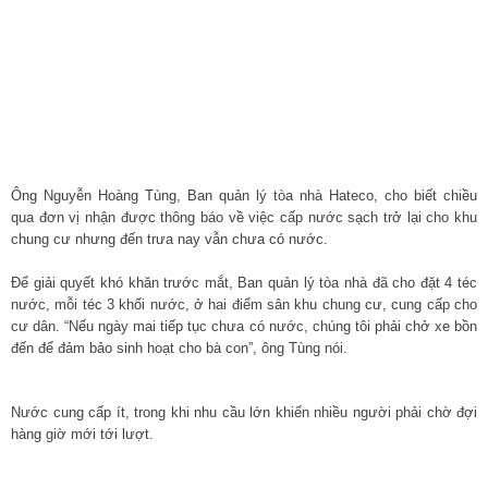
Ông Nguyễn Hoàng Tùng, Ban quản lý tòa nhà Hateco, cho biết chiều
qua đơn vị nhận được thông báo về việc cấp nước sạch trở lại cho khu
chung cư nhưng đến trưa nay vẫn chưa có nước.
Để giải quyết khó khăn trước mắt, Ban quản lý tòa nhà đã cho đặt 4 téc
nước, mỗi téc 3 khối nước, ở hai điểm sân khu chung cư, cung cấp cho
cư dân. “Nếu ngày mai tiếp tục chưa có nước, chúng tôi phải chở xe bồn
đến để đảm bảo sinh hoạt cho bà con”, ông Tùng nói.
Nước cung cấp ít, trong khi nhu cầu lớn khiến nhiều người phải chờ đợi
hàng giờ mới tới lượt.