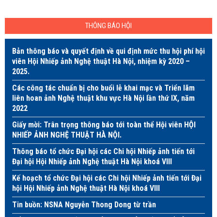
THÔNG BÁO HỘI
Bản thông báo và quyết định về qui định mức thu hội phí hội
viên Hội Nhiếp ảnh Nghệ thuật Hà Nội, nhiệm kỳ 2020 –
2025.
Các công tác chuẩn bị cho buổi lễ khai mạc và Triển lãm
liên hoan ảnh Nghệ thuật khu vực Hà Nội lần thứ IX, năm
2022
Giấy mời: Trân trọng thông báo tới toàn thể Hội viên HỘI
NHIẾP ẢNH NGHỆ THUẬT HÀ NỘI.
Thông báo tổ chức Đại hội các Chi hội Nhiếp ảnh tiến tới
Đại hội Hội Nhiếp ảnh Nghệ thuật Hà Nội khoá VIII
Kế hoạch tổ chức Đại hội các Chi hội Nhiếp ảnh tiến tới Đại
hội Hội Nhiếp ảnh Nghệ thuật Hà Nội khoá VIII
Tin buồn: NSNA Nguyễn Thong Dong từ trần