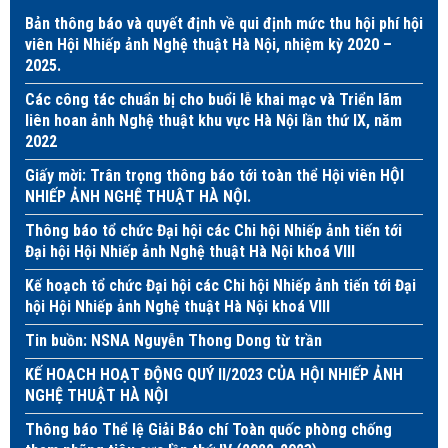
Bản thông báo và quyết định về qui định mức thu hội phí hội
viên Hội Nhiếp ảnh Nghệ thuật Hà Nội, nhiệm kỳ 2020 –
2025.
Các công tác chuẩn bị cho buổi lễ khai mạc và Triển lãm
liên hoan ảnh Nghệ thuật khu vực Hà Nội lần thứ IX, năm
2022
Giấy mời: Trân trọng thông báo tới toàn thể Hội viên HỘI
NHIẾP ẢNH NGHỆ THUẬT HÀ NỘI.
Thông báo tổ chức Đại hội các Chi hội Nhiếp ảnh tiến tới
Đại hội Hội Nhiếp ảnh Nghệ thuật Hà Nội khoá VIII
Kế hoạch tổ chức Đại hội các Chi hội Nhiếp ảnh tiến tới Đại
hội Hội Nhiếp ảnh Nghệ thuật Hà Nội khoá VIII
Tin buồn: NSNA Nguyễn Thong Dong từ trần
KẾ HOẠCH HOẠT ĐỘNG QUÝ II/2023 CỦA HỘI NHIẾP ẢNH
NGHỆ THUẬT HÀ NỘI
Thông báo Thể lệ Giải Báo chí Toàn quốc phòng chống