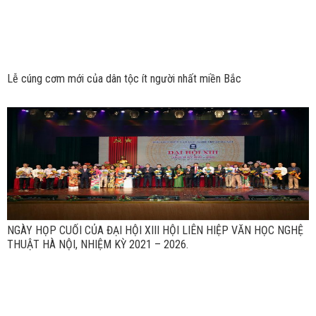
Lễ cúng cơm mới của dân tộc ít người nhất miền Bắc
NGÀY HỌP CUỐI CỦA ĐẠI HỘI XIII HỘI LIÊN HIỆP VĂN HỌC NGHỆ
THUẬT HÀ NỘI, NHIỆM KỲ 2021 – 2026.