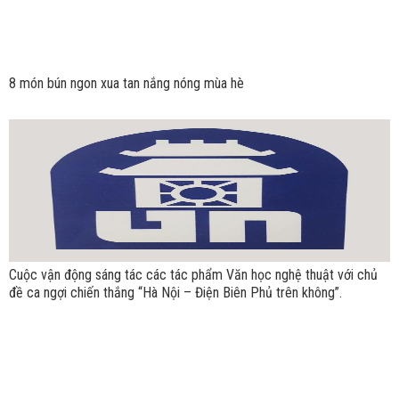
8 món bún ngon xua tan nắng nóng mùa hè
Cuộc vận động sáng tác các tác phẩm Văn học nghệ thuật với chủ
đề ca ngợi chiến thắng “Hà Nội – Điện Biên Phủ trên không”.