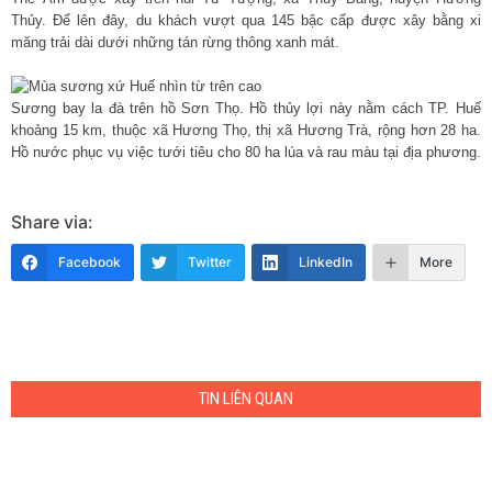
Thủy. Để lên đây, du khách vượt qua 145 bậc cấp được xây bằng xi
măng trải dài dưới những tán rừng thông xanh mát.
Sương bay la đà trên hồ Sơn Thọ. Hồ thủy lợi này nằm cách TP. Huế
khoảng 15 km, thuộc xã Hương Thọ, thị xã Hương Trà, rộng hơn 28 ha.
Hồ nước phục vụ việc tưới tiêu cho 80 ha lúa và rau màu tại địa phương.
Share via:
Facebook
Twitter
LinkedIn
More
TIN LIÊN QUAN