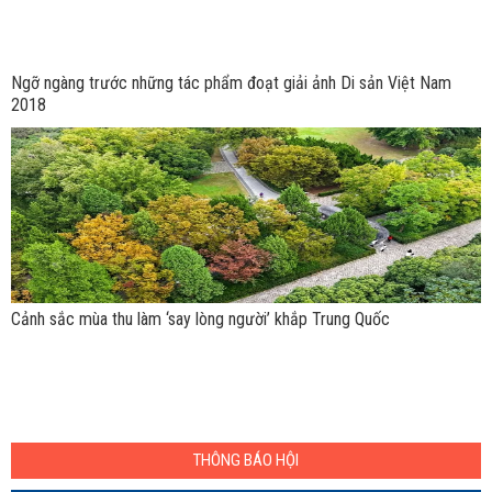
Ngỡ ngàng trước những tác phẩm đoạt giải ảnh Di sản Việt Nam
2018
Cảnh sắc mùa thu làm ‘say lòng người’ khắp Trung Quốc
THÔNG BÁO HỘI