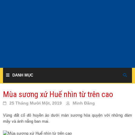
Skip
to
content
DANH MỤC
Mùa sương xứ Huế nhìn từ trên cao
25 Tháng Mười Một, 2019
Minh Đăng
Vùng đất cố đô huyền ảo dưới màn sương hòa quyện với những đám
mây và ánh nắng ban mai.