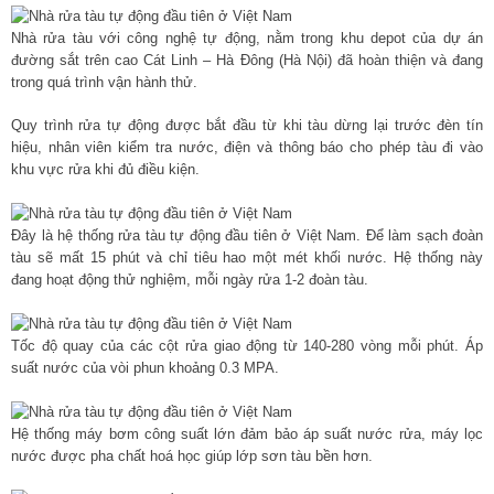
Nhà rửa tàu với công nghệ tự động, nằm trong khu depot của dự án
đường sắt trên cao Cát Linh – Hà Đông (Hà Nội) đã hoàn thiện và đang
trong quá trình vận hành thử.
Quy trình rửa tự động được bắt đầu từ khi tàu dừng lại trước đèn tín
hiệu, nhân viên kiểm tra nước, điện và thông báo cho phép tàu đi vào
khu vực rửa khi đủ điều kiện.
Đây là hệ thống rửa tàu tự động đầu tiên ở Việt Nam. Để làm sạch đoàn
tàu sẽ mất 15 phút và chỉ tiêu hao một mét khối nước. Hệ thống này
đang hoạt động thử nghiệm, mỗi ngày rửa 1-2 đoàn tàu.
Tốc độ quay của các cột rửa giao động từ 140-280 vòng mỗi phút. Áp
suất nước của vòi phun khoảng 0.3 MPA.
Hệ thống máy bơm công suất lớn đảm bảo áp suất nước rửa, máy lọc
nước được pha chất hoá học giúp lớp sơn tàu bền hơn.