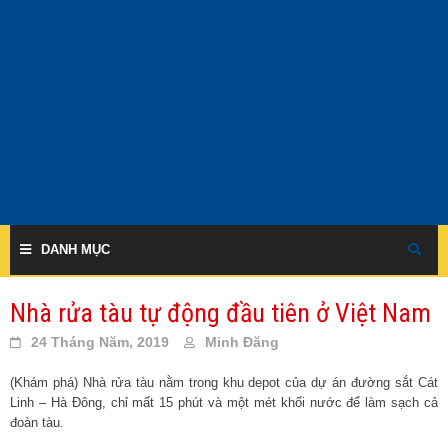
Skip
to
content
DANH MỤC
Nhà rửa tàu tự động đầu tiên ở Việt Nam
24 Tháng Năm, 2019
Minh Đăng
(Khám phá) Nhà rửa tàu nằm trong khu depot của dự án đường sắt Cát
Linh – Hà Đông, chỉ mất 15 phút và một mét khối nước để làm sạch cả
đoàn tàu.