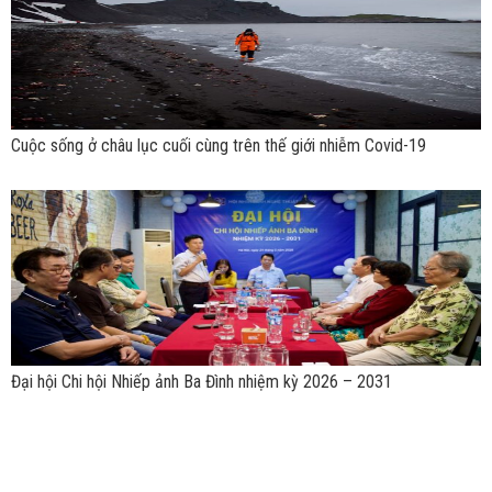
Cuộc sống ở châu lục cuối cùng trên thế giới nhiễm Covid-19
Đại hội Chi hội Nhiếp ảnh Ba Đình nhiệm kỳ 2026 – 2031