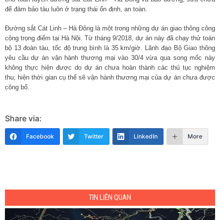
để đảm bảo tàu luôn ở trạng thái ổn định, an toàn.
Đường sắt Cát Linh – Hà Đông là một trong những dự án giao thông công
cộng trọng điểm tại Hà Nội. Từ tháng 9/2018, dự án này đã chạy thử toàn
bộ 13 đoàn tàu, tốc độ trung bình là 35 km/giờ. Lãnh đạo Bộ Giao thông
yêu cầu dự án vận hành thương mại vào 30/4 vừa qua song mốc này
không thực hiện được do dự án chưa hoàn thành các thủ tục nghiệm
thu; hiện thời gian cụ thể sẽ vận hành thương mại của dự án chưa được
công bố.
Share via:
Facebook
Twitter
LinkedIn
More
TIN LIÊN QUAN