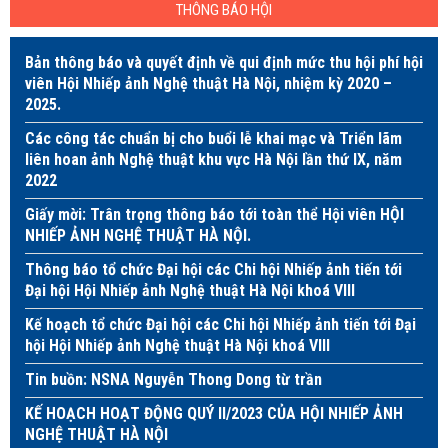
THÔNG BÁO HỘI
Bản thông báo và quyết định về qui định mức thu hội phí hội
viên Hội Nhiếp ảnh Nghệ thuật Hà Nội, nhiệm kỳ 2020 –
2025.
Các công tác chuẩn bị cho buổi lễ khai mạc và Triển lãm
liên hoan ảnh Nghệ thuật khu vực Hà Nội lần thứ IX, năm
2022
Giấy mời: Trân trọng thông báo tới toàn thể Hội viên HỘI
NHIẾP ẢNH NGHỆ THUẬT HÀ NỘI.
Thông báo tổ chức Đại hội các Chi hội Nhiếp ảnh tiến tới
Đại hội Hội Nhiếp ảnh Nghệ thuật Hà Nội khoá VIII
Kế hoạch tổ chức Đại hội các Chi hội Nhiếp ảnh tiến tới Đại
hội Hội Nhiếp ảnh Nghệ thuật Hà Nội khoá VIII
Tin buồn: NSNA Nguyễn Thong Dong từ trần
KẾ HOẠCH HOẠT ĐỘNG QUÝ II/2023 CỦA HỘI NHIẾP ẢNH
NGHỆ THUẬT HÀ NỘI