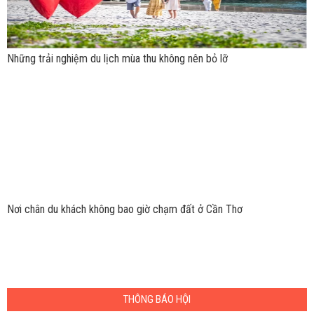
Những trải nghiệm du lịch mùa thu không nên bỏ lỡ
Nơi chân du khách không bao giờ chạm đất ở Cần Thơ
THÔNG BÁO HỘI