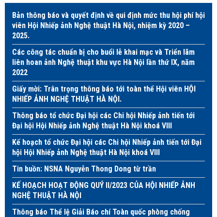
Bản thông báo và quyết định về qui định mức thu hội phí hội
viên Hội Nhiếp ảnh Nghệ thuật Hà Nội, nhiệm kỳ 2020 –
2025.
Các công tác chuẩn bị cho buổi lễ khai mạc và Triển lãm
liên hoan ảnh Nghệ thuật khu vực Hà Nội lần thứ IX, năm
2022
Giấy mời: Trân trọng thông báo tới toàn thể Hội viên HỘI
NHIẾP ẢNH NGHỆ THUẬT HÀ NỘI.
Thông báo tổ chức Đại hội các Chi hội Nhiếp ảnh tiến tới
Đại hội Hội Nhiếp ảnh Nghệ thuật Hà Nội khoá VIII
Kế hoạch tổ chức Đại hội các Chi hội Nhiếp ảnh tiến tới Đại
hội Hội Nhiếp ảnh Nghệ thuật Hà Nội khoá VIII
Tin buồn: NSNA Nguyễn Thong Dong từ trần
KẾ HOẠCH HOẠT ĐỘNG QUÝ II/2023 CỦA HỘI NHIẾP ẢNH
NGHỆ THUẬT HÀ NỘI
Thông báo Thể lệ Giải Báo chí Toàn quốc phòng chống