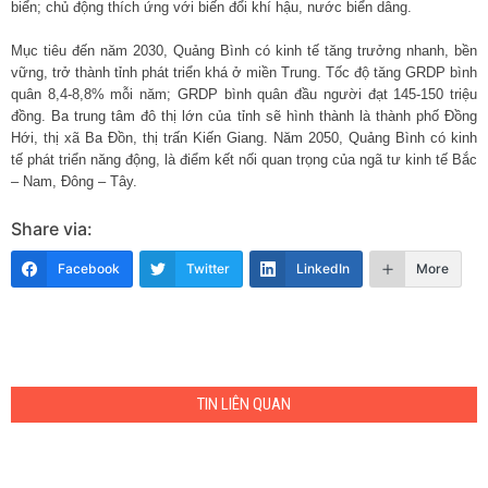
biển; chủ động thích ứng với biến đổi khí hậu, nước biển dâng.
Mục tiêu đến năm 2030, Quảng Bình có kinh tế tăng trưởng nhanh, bền
vững, trở thành tỉnh phát triển khá ở miền Trung. Tốc độ tăng GRDP bình
quân 8,4-8,8% mỗi năm; GRDP bình quân đầu người đạt 145-150 triệu
đồng. Ba trung tâm đô thị lớn của tỉnh sẽ hình thành là thành phố Đồng
Hới, thị xã Ba Đồn, thị trấn Kiến Giang. Năm 2050, Quảng Bình có kinh
tế phát triển năng động, là điểm kết nối quan trọng của ngã tư kinh tế Bắc
– Nam, Đông – Tây.
Share via:
Facebook
Twitter
LinkedIn
More
TIN LIÊN QUAN