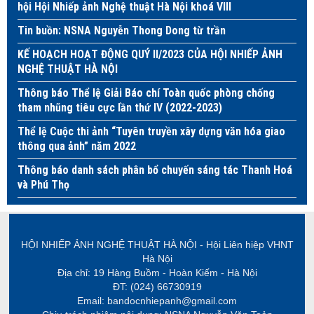
hội Hội Nhiếp ảnh Nghệ thuật Hà Nội khoá VIII
Tin buồn: NSNA Nguyễn Thong Dong từ trần
KẾ HOẠCH HOẠT ĐỘNG QUÝ II/2023 CỦA HỘI NHIẾP ẢNH
NGHỆ THUẬT HÀ NỘI
Thông báo Thể lệ Giải Báo chí Toàn quốc phòng chống
tham nhũng tiêu cực lần thứ IV (2022-2023)
Thể lệ Cuộc thi ảnh “Tuyên truyền xây dựng văn hóa giao
thông qua ảnh” năm 2022
Thông báo danh sách phân bổ chuyến sáng tác Thanh Hoá
và Phú Thọ
HỘI NHIẾP ẢNH NGHỆ THUẬT HÀ NỘI - Hội Liên hiệp VHNT
Hà Nội
Địa chỉ: 19 Hàng Buồm - Hoàn Kiếm - Hà Nội
ĐT: (024) 66730919
Email: bandocnhiepanh@gmail.com