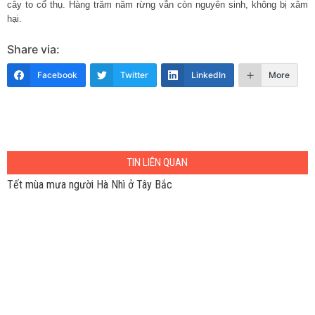
cây to cổ thụ. Hàng trăm năm rừng vẫn còn nguyên sinh, không bị xâm
hại.
Share via:
Facebook
Twitter
LinkedIn
More
TIN LIÊN QUAN
Tết mùa mưa người Hà Nhì ở Tây Bắc