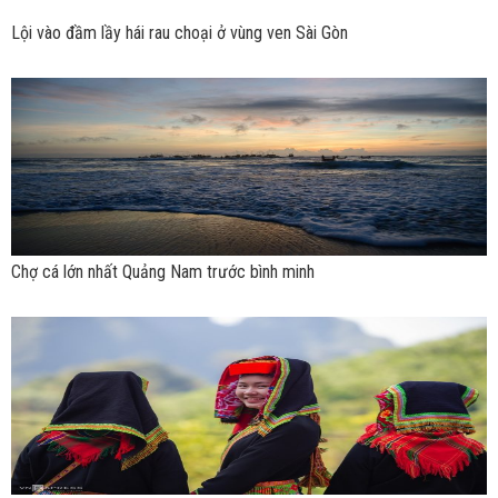
Lội vào đầm lầy hái rau choại ở vùng ven Sài Gòn
Chợ cá lớn nhất Quảng Nam trước bình minh