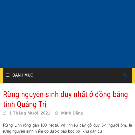
Skip
to
content
DANH MỤC
Rừng nguyên sinh duy nhất ở đồng bằng
tỉnh Quảng Trị
1 Tháng Mười, 2021
Minh Đăng
Rừng Lịnh rộng gần 100 hecta, với nhiều cây gỗ quý 3-4 người ôm, là
rừng nguyên sinh hiếm có được bao bọc bởi khu dân cư.