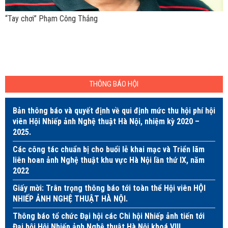
“Tay chơi” Phạm Công Thắng
THÔNG BÁO HỘI
Bản thông báo và quyết định về qui định mức thu hội phí hội
viên Hội Nhiếp ảnh Nghệ thuật Hà Nội, nhiệm kỳ 2020 –
2025.
Các công tác chuẩn bị cho buổi lễ khai mạc và Triển lãm
liên hoan ảnh Nghệ thuật khu vực Hà Nội lần thứ IX, năm
2022
Giấy mời: Trân trọng thông báo tới toàn thể Hội viên HỘI
NHIẾP ẢNH NGHỆ THUẬT HÀ NỘI.
Thông báo tổ chức Đại hội các Chi hội Nhiếp ảnh tiến tới
Đại hội Hội Nhiếp ảnh Nghệ thuật Hà Nội khoá VIII