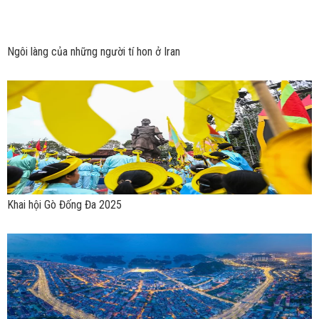
Ngôi làng của những người tí hon ở Iran
Khai hội Gò Đống Đa 2025