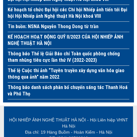
Kế hoạch tổ chức Đại hội các Chi hội Nhiếp ảnh tiến tới Đại
hội Hội Nhiếp ảnh Nghệ thuật Hà Nội khoá VIII
Tin buồn: NSNA Nguyễn Thong Dong từ trần
KẾ HOẠCH HOẠT ĐỘNG QUÝ II/2023 CỦA HỘI NHIẾP ẢNH
NGHỆ THUẬT HÀ NỘI
Thông báo Thể lệ Giải Báo chí Toàn quốc phòng chống
tham nhũng tiêu cực lần thứ IV (2022-2023)
Thể lệ Cuộc thi ảnh “Tuyên truyền xây dựng văn hóa giao
thông qua ảnh” năm 2022
Thông báo danh sách phân bổ chuyến sáng tác Thanh Hoá
và Phú Thọ
HỘI NHIẾP ẢNH NGHỆ THUẬT HÀ NỘI - Hội Liên hiệp VHNT
Hà Nội
Địa chỉ: 19 Hàng Buồm - Hoàn Kiếm - Hà Nội