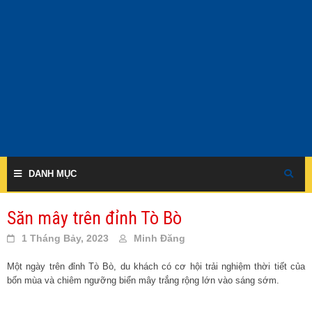
Skip
to
content
DANH MỤC
Săn mây trên đỉnh Tò Bò
1 Tháng Bảy, 2023
Minh Đăng
Một ngày trên đỉnh Tò Bò, du khách có cơ hội trải nghiệm thời tiết của
bốn mùa và chiêm ngưỡng biển mây trắng rộng lớn vào sáng sớm.