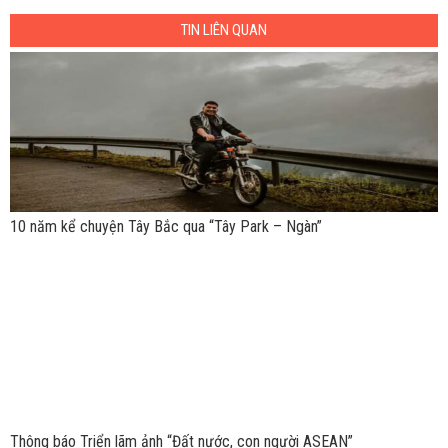
TIN LIÊN QUAN
10 năm kể chuyện Tây Bắc qua “Tây Park – Ngàn”
Thông báo Triển lãm ảnh “Đất nước, con người ASEAN”