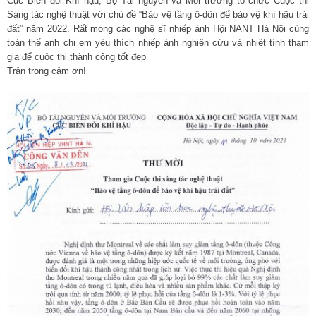
Cục Biến đổi Khí hậu, Bộ Tài nguyên và Môi trường tổ chức Cuộc thi
Sáng tác nghệ thuật với chủ đề “Bảo vệ tầng ô-dôn để bảo vệ khí hậu trái
đất” năm 2022. Rất mong các nghệ sĩ nhiếp ảnh Hội NANT Hà Nội cùng
toàn thể anh chị em yêu thích nhiếp ảnh nghiên cứu và nhiệt tình tham
gia để cuộc thi thành công tốt đẹp
Trân trọng cảm ơn!