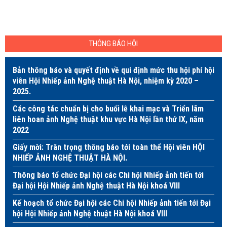
THÔNG BÁO HỘI
Bản thông báo và quyết định về qui định mức thu hội phí hội
viên Hội Nhiếp ảnh Nghệ thuật Hà Nội, nhiệm kỳ 2020 –
2025.
Các công tác chuẩn bị cho buổi lễ khai mạc và Triển lãm
liên hoan ảnh Nghệ thuật khu vực Hà Nội lần thứ IX, năm
2022
Giấy mời: Trân trọng thông báo tới toàn thể Hội viên HỘI
NHIẾP ẢNH NGHỆ THUẬT HÀ NỘI.
Thông báo tổ chức Đại hội các Chi hội Nhiếp ảnh tiến tới
Đại hội Hội Nhiếp ảnh Nghệ thuật Hà Nội khoá VIII
Kế hoạch tổ chức Đại hội các Chi hội Nhiếp ảnh tiến tới Đại
hội Hội Nhiếp ảnh Nghệ thuật Hà Nội khoá VIII