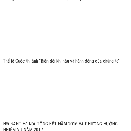
Thể lệ Cuộc thi ảnh “Biến đổi khí hậu và hành động của chúng ta”
Hội NANT Hà Nội: TỔNG KẾT NĂM 2016 VÀ PHƯƠNG HƯỚNG
NHIỆM VỤ NĂM 2017