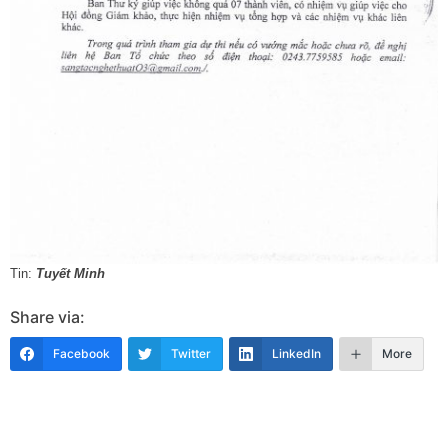
Tin:
Tuyết Minh
Share via:
Facebook
Twitter
LinkedIn
More