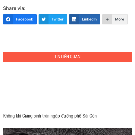
Share via:
Facebook
Twitter
LinkedIn
More
TIN LIÊN QUAN
Không khí Giáng sinh tràn ngập đường phố Sài Gòn