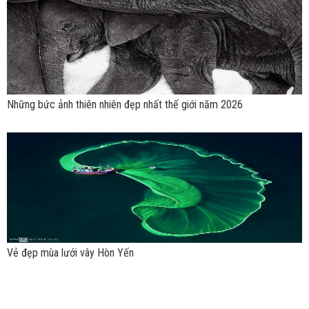
Những bức ảnh thiên nhiên đẹp nhất thế giới năm 2026
Vẻ đẹp mùa lưới vây Hòn Yến