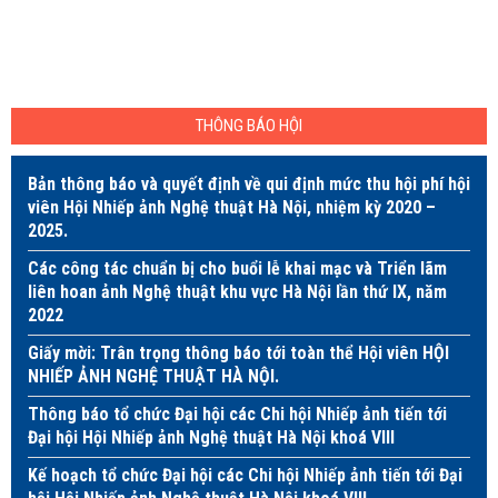
THÔNG BÁO HỘI
Bản thông báo và quyết định về qui định mức thu hội phí hội
viên Hội Nhiếp ảnh Nghệ thuật Hà Nội, nhiệm kỳ 2020 –
2025.
Các công tác chuẩn bị cho buổi lễ khai mạc và Triển lãm
liên hoan ảnh Nghệ thuật khu vực Hà Nội lần thứ IX, năm
2022
Giấy mời: Trân trọng thông báo tới toàn thể Hội viên HỘI
NHIẾP ẢNH NGHỆ THUẬT HÀ NỘI.
Thông báo tổ chức Đại hội các Chi hội Nhiếp ảnh tiến tới
Đại hội Hội Nhiếp ảnh Nghệ thuật Hà Nội khoá VIII
Kế hoạch tổ chức Đại hội các Chi hội Nhiếp ảnh tiến tới Đại