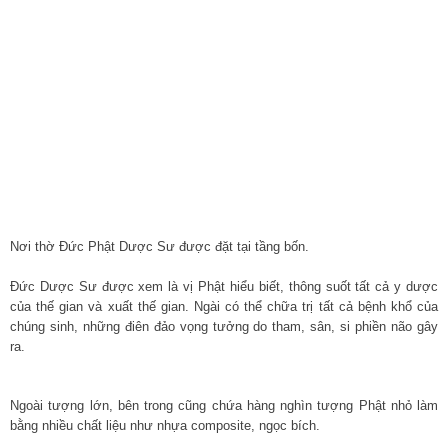
Nơi thờ Đức Phật Dược Sư được đặt tại tầng bốn.
Đức Dược Sư được xem là vị Phật hiểu biết, thông suốt tất cả y dược
của thế gian và xuất thế gian. Ngài có thể chữa trị tất cả bệnh khổ của
chúng sinh, những điên đảo vọng tưởng do tham, sân, si phiền não gây
ra.
Ngoài tượng lớn, bên trong cũng chứa hàng nghìn tượng Phật nhỏ làm
bằng nhiều chất liệu như nhựa composite, ngọc bích.