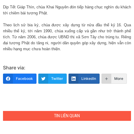
Dịp Tết Giáp Thìn, chùa Khai Nguyên đón tiếp hàng chục nghìn du khách
tới chiêm bái tượng Phật.
Theo lịch sử bia ký, chùa được xây dựng từ nửa đầu thế kỷ 16. Qua
nhiều thế kỷ, tới năm 1990, chùa xuống cấp và gần như trở thành phế
tích. Từ năm 2006, chùa được UBND thị xã Sơn Tây cho trùng tu. Riêng
đại tượng Phật do tăng ni, người dân quyên góp xây dựng, hiện vẫn còn
nhiều hạng mục chưa hoàn thiện.
Share via:
Facebook
Twitter
LinkedIn
More
TIN LIÊN QUAN