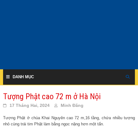
Skip
to
content
DANH MỤC
Tượng Phật cao 72 m ở Hà Nội
17 Tháng Hai, 2024
Minh Đăng
Tượng Phật ở chùa Khai Nguyên cao 72 m,16 tầng, chứa nhiều tượng
nhỏ cùng trái tim Phật làm bằng ngọc nặng hơn một tấn.