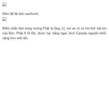
Bấm để lật ảnh sau/trước
Điểm nhấn bên trong tượng Phật là tầng 12, nơi an trí và tôn thờ trái tim
của Đức Phật A Di Đà, được tạc bằng ngọc bích Canada nguyên khối,
nặng hơn một tấn.