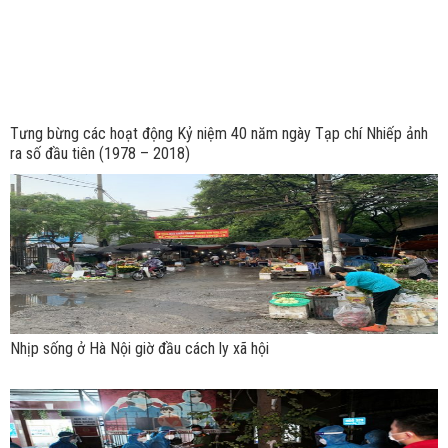
Tưng bừng các hoạt động Kỷ niệm 40 năm ngày Tạp chí Nhiếp ảnh
ra số đầu tiên (1978 – 2018)
Nhịp sống ở Hà Nội giờ đầu cách ly xã hội