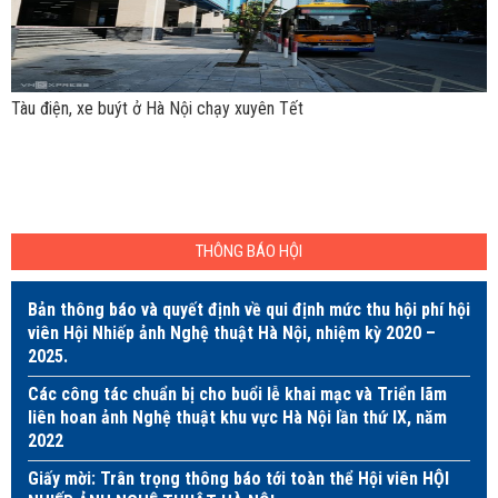
Tàu điện, xe buýt ở Hà Nội chạy xuyên Tết
THÔNG BÁO HỘI
Bản thông báo và quyết định về qui định mức thu hội phí hội
viên Hội Nhiếp ảnh Nghệ thuật Hà Nội, nhiệm kỳ 2020 –
2025.
Các công tác chuẩn bị cho buổi lễ khai mạc và Triển lãm
liên hoan ảnh Nghệ thuật khu vực Hà Nội lần thứ IX, năm
2022
Giấy mời: Trân trọng thông báo tới toàn thể Hội viên HỘI