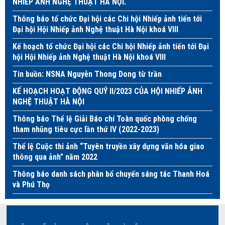
NHIẾP ẢNH NGHỆ THUẬT HÀ NỘI.
Thông báo tổ chức Đại hội các Chi hội Nhiếp ảnh tiến tới
Đại hội Hội Nhiếp ảnh Nghệ thuật Hà Nội khoá VIII
Kế hoạch tổ chức Đại hội các Chi hội Nhiếp ảnh tiến tới Đại
hội Hội Nhiếp ảnh Nghệ thuật Hà Nội khoá VIII
Tin buồn: NSNA Nguyễn Thong Dong từ trần
KẾ HOẠCH HOẠT ĐỘNG QUÝ II/2023 CỦA HỘI NHIẾP ẢNH
NGHỆ THUẬT HÀ NỘI
Thông báo Thể lệ Giải Báo chí Toàn quốc phòng chống
tham nhũng tiêu cực lần thứ IV (2022-2023)
Thể lệ Cuộc thi ảnh “Tuyên truyền xây dựng văn hóa giao
thông qua ảnh” năm 2022
Thông báo danh sách phân bổ chuyến sáng tác Thanh Hoá
và Phú Thọ