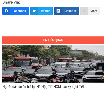
Share via:
Facebook
Twitter
LinkedIn
More
TIN LIÊN QUAN
Người dân ùn ùn trở lại Hà Nội, TP HCM sau kỳ nghỉ Tết