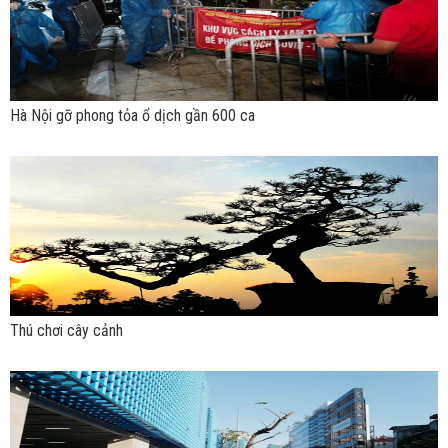
Hà Nội gỡ phong tỏa ổ dịch gần 600 ca
Thú chơi cây cảnh