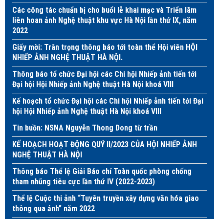
Các công tác chuẩn bị cho buổi lễ khai mạc và Triển lãm
liên hoan ảnh Nghệ thuật khu vực Hà Nội lần thứ IX, năm
2022
Giấy mời: Trân trọng thông báo tới toàn thể Hội viên HỘI
NHIẾP ẢNH NGHỆ THUẬT HÀ NỘI.
Thông báo tổ chức Đại hội các Chi hội Nhiếp ảnh tiến tới
Đại hội Hội Nhiếp ảnh Nghệ thuật Hà Nội khoá VIII
Kế hoạch tổ chức Đại hội các Chi hội Nhiếp ảnh tiến tới Đại
hội Hội Nhiếp ảnh Nghệ thuật Hà Nội khoá VIII
Tin buồn: NSNA Nguyễn Thong Dong từ trần
KẾ HOẠCH HOẠT ĐỘNG QUÝ II/2023 CỦA HỘI NHIẾP ẢNH
NGHỆ THUẬT HÀ NỘI
Thông báo Thể lệ Giải Báo chí Toàn quốc phòng chống
tham nhũng tiêu cực lần thứ IV (2022-2023)
Thể lệ Cuộc thi ảnh “Tuyên truyền xây dựng văn hóa giao
thông qua ảnh” năm 2022