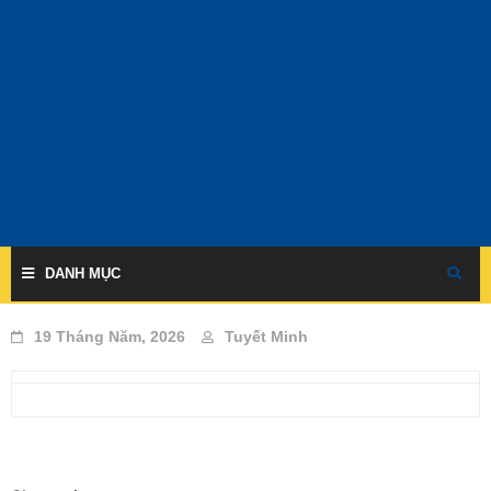
Skip
to
content
DANH MỤC
19 Tháng Năm, 2026
Tuyết Minh