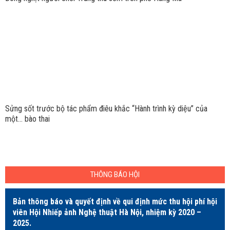
Sửng sốt trước bộ tác phẩm điêu khắc “Hành trình kỳ diệu” của
một… bào thai
THÔNG BÁO HỘI
Bản thông báo và quyết định về qui định mức thu hội phí hội
viên Hội Nhiếp ảnh Nghệ thuật Hà Nội, nhiệm kỳ 2020 –
2025.