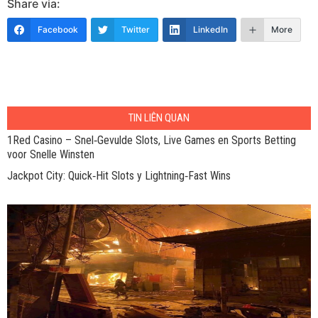
Share via:
Facebook
Twitter
LinkedIn
More
TIN LIÊN QUAN
1Red Casino – Snel‑Gevulde Slots, Live Games en Sports Betting
voor Snelle Winsten
Jackpot City: Quick‑Hit Slots y Lightning‑Fast Wins