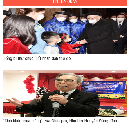
TIN LIÊN QUAN
Tổng bí thư chúc Tết nhân dân thủ đô
“Tình khúc mùa trăng” của Nhà giáo, Nhà thơ Nguyễn Đông Lĩnh