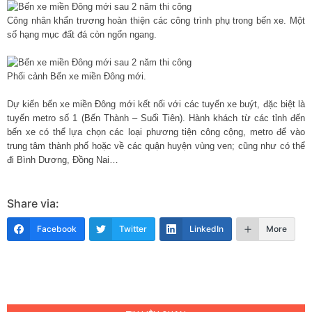
Công nhân khẩn trương hoàn thiện các công trình phụ trong bến xe. Một
số hạng mục đất đá còn ngổn ngang.
Phối cảnh Bến xe miền Đông mới.
Dự kiến bến xe miền Đông mới kết nối với các tuyến xe buýt, đặc biệt là
tuyến metro số 1 (Bến Thành – Suối Tiên). Hành khách từ các tỉnh đến
bến xe có thể lựa chọn các loại phương tiện công cộng, metro để vào
trung tâm thành phố hoặc về các quận huyện vùng ven; cũng như có thể
đi Bình Dương, Đồng Nai…
Share via:
Facebook
Twitter
LinkedIn
More