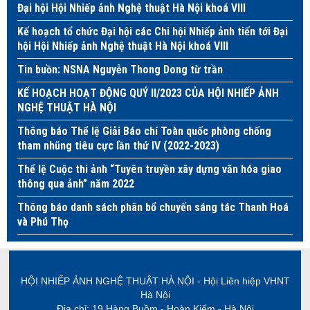
Đại hội Hội Nhiếp ảnh Nghệ thuật Hà Nội khoá VIII
Kế hoạch tổ chức Đại hội các Chi hội Nhiếp ảnh tiến tới Đại
hội Hội Nhiếp ảnh Nghệ thuật Hà Nội khoá VIII
Tin buồn: NSNA Nguyễn Thong Dong từ trần
KẾ HOẠCH HOẠT ĐỘNG QUÝ II/2023 CỦA HỘI NHIẾP ẢNH
NGHỆ THUẬT HÀ NỘI
Thông báo Thể lệ Giải Báo chí Toàn quốc phòng chống
tham nhũng tiêu cực lần thứ IV (2022-2023)
Thể lệ Cuộc thi ảnh “Tuyên truyền xây dựng văn hóa giao
thông qua ảnh” năm 2022
Thông báo danh sách phân bổ chuyến sáng tác Thanh Hoá
và Phú Thọ
HỘI NHIẾP ẢNH NGHỆ THUẬT HÀ NỘI - Hội Liên hiệp VHNT
Hà Nội
Địa chỉ: 19 Hàng Buồm - Hoàn Kiếm - Hà Nội