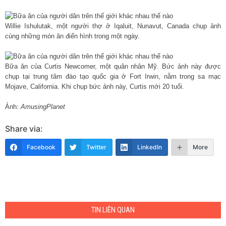
Willie Ishulutak, một người thợ ở Iqaluit, Nunavut, Canada chụp ảnh
cùng những món ăn điển hình trong một ngày.
Bữa ăn của Curtis Newcomer, một quân nhân Mỹ. Bức ảnh này được
chụp tại trung tâm đào tạo quốc gia ở Fort Irwin, nằm trong sa mạc
Mojave, California. Khi chụp bức ảnh này, Curtis mới 20 tuổi.
Ảnh:
AmusingPlanet
Share via:
Facebook
Twitter
LinkedIn
More
TIN LIÊN QUAN