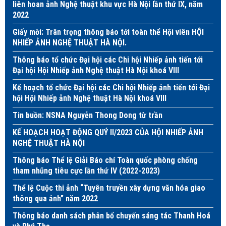
liên hoan ảnh Nghệ thuật khu vực Hà Nội lần thứ IX, năm
2022
Giấy mời: Trân trọng thông báo tới toàn thể Hội viên HỘI
NHIẾP ẢNH NGHỆ THUẬT HÀ NỘI.
Thông báo tổ chức Đại hội các Chi hội Nhiếp ảnh tiến tới
Đại hội Hội Nhiếp ảnh Nghệ thuật Hà Nội khoá VIII
Kế hoạch tổ chức Đại hội các Chi hội Nhiếp ảnh tiến tới Đại
hội Hội Nhiếp ảnh Nghệ thuật Hà Nội khoá VIII
Tin buồn: NSNA Nguyễn Thong Dong từ trần
KẾ HOẠCH HOẠT ĐỘNG QUÝ II/2023 CỦA HỘI NHIẾP ẢNH
NGHỆ THUẬT HÀ NỘI
Thông báo Thể lệ Giải Báo chí Toàn quốc phòng chống
tham nhũng tiêu cực lần thứ IV (2022-2023)
Thể lệ Cuộc thi ảnh “Tuyên truyền xây dựng văn hóa giao
thông qua ảnh” năm 2022
Thông báo danh sách phân bổ chuyến sáng tác Thanh Hoá