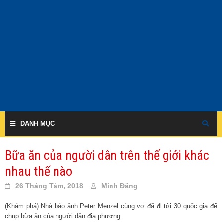
Skip
to
content
DANH MỤC
Bữa ăn của người dân trên thế giới khác
nhau thế nào
26 Tháng Tám, 2018
Minh Đăng
(Khám phá) Nhà báo ảnh Peter Menzel cùng vợ đã đi tới 30 quốc gia để
chụp bữa ăn của người dân địa phương.