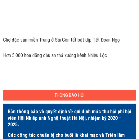
Chợ đặc sản miền Trung ở Sài Gòn tất bật dịp Tết Đoan Ngọ
Hơn 5.000 hoa đăng cầu an thả xuống kênh Nhiêu Lộc
THÔNG BÁO HỘI
Bản thông báo và quyết định về qui định mức thu hội phí hội
viên Hội Nhiếp ảnh Nghệ thuật Hà Nội, nhiệm kỳ 2020 –
2025.
Các công tác chuẩn bị cho buổi lễ khai mạc và Triển lãm