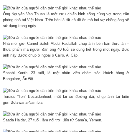
Ông Nguyên Van Thuan là một cựu chiến binh sống cùng vợ trong căn
phòng nhỏ tại Việt Nam. Trên bàn là tất cả đồ ăn mà hai vợ chồng ông sẽ
sử dụng trong ngày.
Nhà môi giới Camel Saleh Abdul Fadlallah chụp ảnh bên bàn thức ăn –
thực phẩm mà người đàn ông 40 tuổi sẽ dùng hết trong một ngày. Bức
ảnh này được chụp ở ngoại ô Cairo, Ai Cập.
Shashi Kanth, 23 tuổi, là một nhân viên chăm sóc khách hàng ở
Bangalore, Ấn Độ.
Tersius “Teri” Bezuidenhout, một lái xe đường dài, chụp ảnh tại biên
giới Botswana-Namibia.
Saada Haidar, 27 tuổi, làm nội trợ, đến tử Sana’a, Yemen.