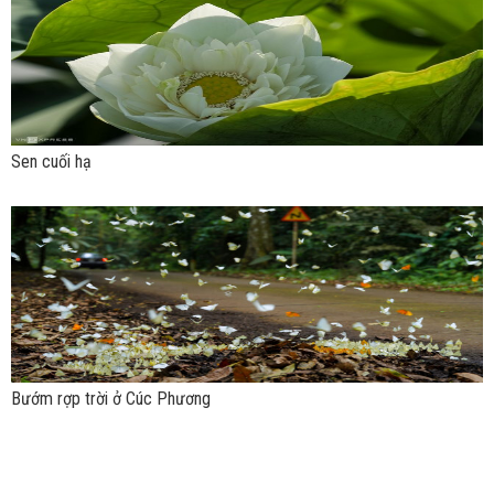
Sen cuối hạ
Bướm rợp trời ở Cúc Phương