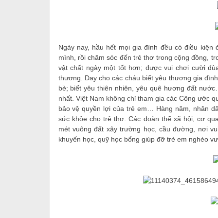
Ngày nay, hầu hết mọi gia đình đều có điều kiện
mình, rồi chăm sóc đến trẻ thơ trong cộng đồng, t
vật chất ngày một tốt hơn; được vui chơi cười đ
thương. Dạy cho các cháu biết yêu thương gia đình
bè; biết yêu thiên nhiên, yêu quê hương đất nướ
nhất. Việt Nam không chỉ tham gia các Công ước qu
bảo vệ quyền lợi của trẻ em… Hàng năm, nhân dân
sức khỏe cho trẻ thơ. Các đoàn thể xã hội, cơ qu
mét vuông đất xây trường học, cầu đường, nơi vu
khuyến học, quỹ học bổng giúp đỡ trẻ em nghèo vư