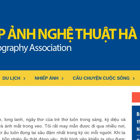
DU LỊCH
NHIẾP ẢNH
CÂU CHUYỆN CUỘC SỐNG
B
long lanh, ngây thơ của trẻ thơ luôn trong sáng, kỳ diệu và
t
và ánh mắt trong veo. Tôi rất may mắn được đi qua nhiều nơi,
N
hơ ấu luôn đọng lại sâu đậm nhất trong ký ức mỗi người. Khi ta
i, hồn nhiên ấy thật đáng yêu, thật bình yên khiến ta như được