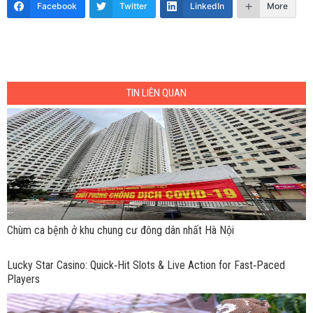
Facebook
Twitter
LinkedIn
More
TIN LIÊN QUAN
Chùm ca bệnh ở khu chung cư đông dân nhất Hà Nội
Lucky Star Casino: Quick‑Hit Slots & Live Action for Fast‑Paced
Players