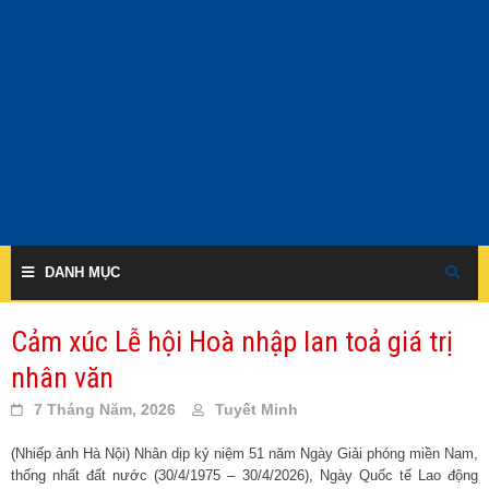
Skip
to
content
DANH MỤC
Cảm xúc Lễ hội Hoà nhập lan toả giá trị
nhân văn
7 Tháng Năm, 2026
Tuyết Minh
(Nhiếp ảnh Hà Nội) Nhân dịp kỷ niệm 51 năm Ngày Giải phóng miền Nam,
thống nhất đất nước (30/4/1975 – 30/4/2026), Ngày Quốc tế Lao động