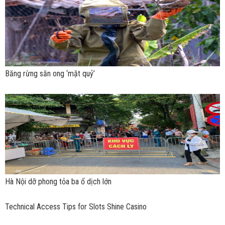
Băng rừng săn ong ‘mặt quỷ’
Hà Nội dỡ phong tỏa ba ổ dịch lớn
Technical Access Tips for Slots Shine Casino