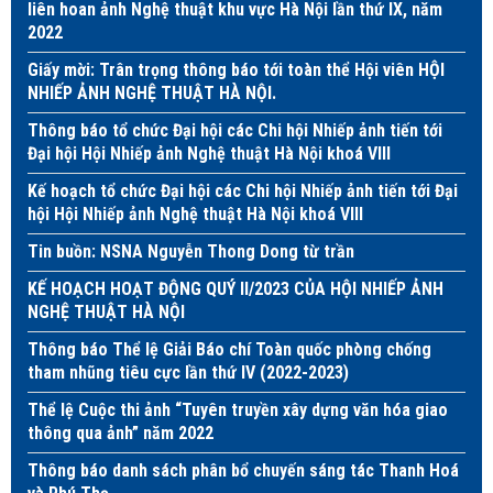
liên hoan ảnh Nghệ thuật khu vực Hà Nội lần thứ IX, năm
2022
Giấy mời: Trân trọng thông báo tới toàn thể Hội viên HỘI
NHIẾP ẢNH NGHỆ THUẬT HÀ NỘI.
Thông báo tổ chức Đại hội các Chi hội Nhiếp ảnh tiến tới
Đại hội Hội Nhiếp ảnh Nghệ thuật Hà Nội khoá VIII
Kế hoạch tổ chức Đại hội các Chi hội Nhiếp ảnh tiến tới Đại
hội Hội Nhiếp ảnh Nghệ thuật Hà Nội khoá VIII
Tin buồn: NSNA Nguyễn Thong Dong từ trần
KẾ HOẠCH HOẠT ĐỘNG QUÝ II/2023 CỦA HỘI NHIẾP ẢNH
NGHỆ THUẬT HÀ NỘI
Thông báo Thể lệ Giải Báo chí Toàn quốc phòng chống
tham nhũng tiêu cực lần thứ IV (2022-2023)
Thể lệ Cuộc thi ảnh “Tuyên truyền xây dựng văn hóa giao
thông qua ảnh” năm 2022
Thông báo danh sách phân bổ chuyến sáng tác Thanh Hoá