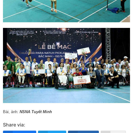
Bài, ảnh:
NSNA Tuyết Minh
Share via: