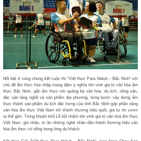
Nổi bật ở vòng chung kết cuộc thi “Việt thực Para Natuh – Bắc Ninh” với
chủ đề ẩm thực hòa nhập mang đậm ý nghĩa tôn vinh giá trị văn hóa ẩm
thực Bắc Ninh, gắn ẩm thực với quảng bá văn hóa, du lịch, nông sản,
đặc sản làng nghề và sản phẩm địa phương, từng bước xây dựng ẩm
thực thành sản phẩm du lịch đặc trưng của tỉnh Bắc Ninh góp phần nâng
văn hóa ẩm thực Việt Nam trở thành thương hiệu quốc gia tự tin vươn
ra thế giới. Trong khuôn khổ Lễ hội nhằm tôn vinh giá trị văn hóa ẩm thực
Việt Nam, ghi nhận, tri ân những nghệ nhân dần thành thương hiệu văn
hóa ẩm thực có tiếng trong lòng du khách.