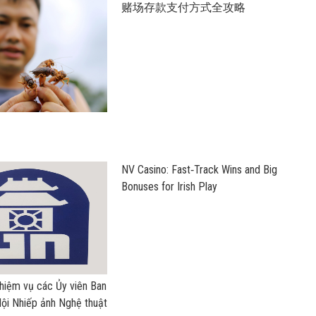
赌场存款支付方式全攻略
NV Casino: Fast‑Track Wins and Big
Bonuses for Irish Play
hiệm vụ các Ủy viên Ban
ội Nhiếp ảnh Nghệ thuật