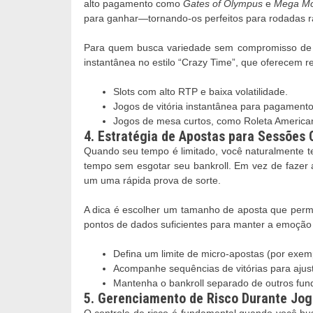
alto pagamento como
Gates of Olympus
e
Mega Mo
para ganhar—tornando-os perfeitos para rodadas r
Para quem busca variedade sem compromisso de l
instantânea no estilo “Crazy Time”, que oferecem r
Slots com alto RTP e baixa volatilidade.
Jogos de vitória instantânea para pagamen
Jogos de mesa curtos, como Roleta America
4. Estratégia de Apostas para Sessões 
Quando seu tempo é limitado, você naturalmente t
tempo sem esgotar seu bankroll. Em vez de fazer
um uma rápida prova de sorte.
A dica é escolher um tamanho de aposta que permit
pontos de dados suficientes para manter a emoção 
Defina um limite de micro‑apostas (por exemp
Acompanhe sequências de vitórias para ajus
Mantenha o bankroll separado de outros fun
5. Gerenciamento de Risco Durante Jog