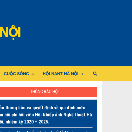
CUỘC SỐNG
HỘI NANT HÀ NỘI
THÔNG BÁO HỘI
ản thông báo và quyết định về qui định mức
hu hội phí hội viên Hội Nhiếp ảnh Nghệ thuật Hà
ội, nhiệm kỳ 2020 – 2025.