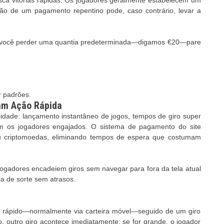
sca vitórias rápidas. Os jogadores geralmente estabelecem um
ção de um pagamento repentino pode, caso contrário, levar a
que você perder uma quantia predeterminada—digamos €20—pare
r padrões.
am Ação Rápida
cidade: lançamento instantâneo de jogos, tempos de giro super
m os jogadores engajados. O sistema de pagamento do site
 ou criptomoedas, eliminando tempos de espera que costumam
jogadores encadeiem giros sem navegar para fora da tela atual
a de sorte sem atrasos.
rápido—normalmente via carteira móvel—seguido de um giro
, outro giro acontece imediatamente; se for grande, o jogador