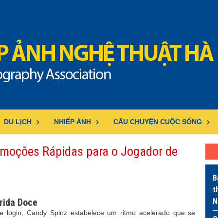
DU LỊCH
NHIẾP ẢNH
CÂU CHUYỆN CUỘC SỐNG
 Emoções Rápidas para o Jogador de
B
t
rida Doce
N
login, Candy Spinz estabelece um ritmo acelerado que se