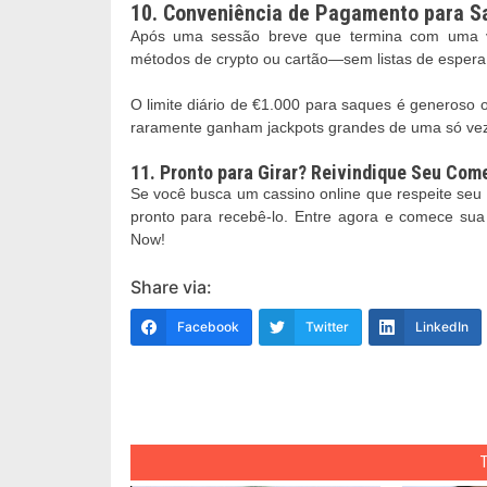
10. Conveniência de Pagamento para S
Após uma sessão breve que termina com uma v
métodos de crypto ou cartão—sem listas de espera
O limite diário de €1.000 para saques é generoso o
raramente ganham jackpots grandes de uma só vez
11. Pronto para Girar? Reivindique Seu Com
Se você busca um cassino online que respeite seu
pronto para recebê‑lo. Entre agora e comece su
Now!
Share via:
Facebook
Twitter
LinkedIn