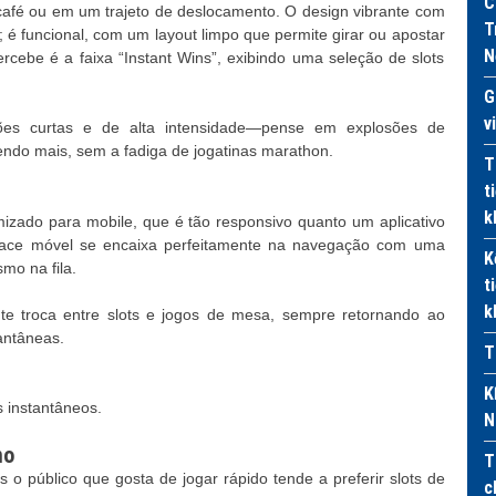
C
afé ou em um trajeto de deslocamento. O design vibrante com
T
é funcional, com um layout limpo que permite girar ou apostar
N
cebe é a faixa “Instant Wins”, exibindo uma seleção de slots
G
v
sões curtas e de alta intensidade—pense em explosões de
ndo mais, sem a fadiga de jogatinas marathon.
T
t
k
mizado para mobile, que é tão responsivo quanto um aplicativo
rface móvel se encaixa perfeitamente na navegação com uma
K
mo na fila.
t
k
nte troca entre slots e jogos de mesa, sempre retornando ao
antâneas.
T
K
s instantâneos.
N
mo
T
 o público que gosta de jogar rápido tende a preferir slots de
c