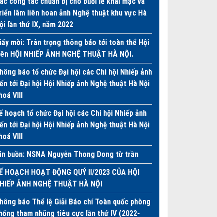
ác công tác chuẩn bị cho buổi lễ khai mạc và
riển lãm liên hoan ảnh Nghệ thuật khu vực Hà
ội lần thứ IX, năm 2022
iấy mời: Trân trọng thông báo tới toàn thể Hội
iên HỘI NHIẾP ẢNH NGHỆ THUẬT HÀ NỘI.
hông báo tổ chức Đại hội các Chi hội Nhiếp ảnh
iến tới Đại hội Hội Nhiếp ảnh Nghệ thuật Hà Nội
hoá VIII
ế hoạch tổ chức Đại hội các Chi hội Nhiếp ảnh
iến tới Đại hội Hội Nhiếp ảnh Nghệ thuật Hà Nội
hoá VIII
in buồn: NSNA Nguyễn Thong Dong từ trần
Ế HOẠCH HOẠT ĐỘNG QUÝ II/2023 CỦA HỘI
HIẾP ẢNH NGHỆ THUẬT HÀ NỘI
hông báo Thể lệ Giải Báo chí Toàn quốc phòng
hống tham nhũng tiêu cực lần thứ IV (2022-