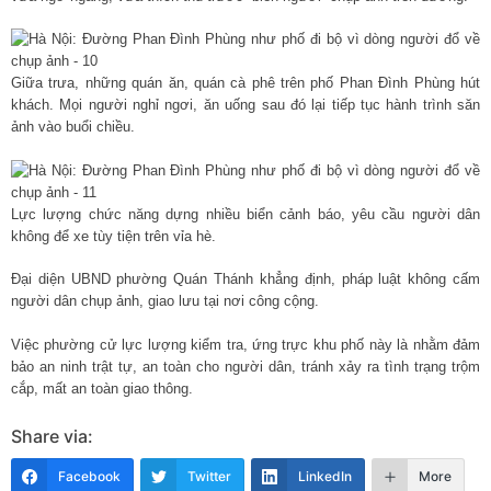
Giữa trưa, những quán ăn, quán cà phê trên phố Phan Đình Phùng hút
khách. Mọi người nghỉ ngơi, ăn uống sau đó lại tiếp tục hành trình săn
ảnh vào buổi chiều.
Lực lượng chức năng dựng nhiều biển cảnh báo, yêu cầu người dân
không để xe tùy tiện trên vỉa hè.
Đại diện UBND phường Quán Thánh khẳng định, pháp luật không cấm
người dân chụp ảnh, giao lưu tại nơi công cộng.
Việc phường cử lực lượng kiểm tra, ứng trực khu phố này là nhằm đảm
bảo an ninh trật tự, an toàn cho người dân, tránh xảy ra tình trạng trộm
cắp, mất an toàn giao thông.
Share via:
Facebook
Twitter
LinkedIn
More