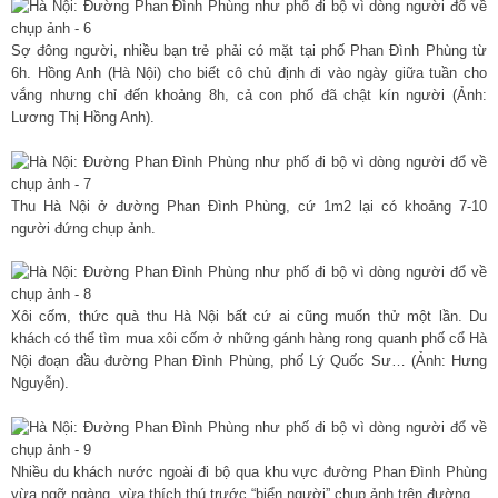
Sợ đông người, nhiều bạn trẻ phải có mặt tại phố Phan Đình Phùng từ
6h. Hồng Anh (Hà Nội) cho biết cô chủ định đi vào ngày giữa tuần cho
vắng nhưng chỉ đến khoảng 8h, cả con phố đã chật kín người (Ảnh:
Lương Thị Hồng Anh).
Thu Hà Nội ở đường Phan Đình Phùng, cứ 1m2 lại có khoảng 7-10
người đứng chụp ảnh.
Xôi cốm, thức quà thu Hà Nội bất cứ ai cũng muốn thử một lần. Du
khách có thể tìm mua xôi cốm ở những gánh hàng rong quanh phố cổ Hà
Nội đoạn đầu đường Phan Đình Phùng, phố Lý Quốc Sư… (Ảnh: Hưng
Nguyễn).
Nhiều du khách nước ngoài đi bộ qua khu vực đường Phan Đình Phùng
vừa ngỡ ngàng, vừa thích thú trước “biển người” chụp ảnh trên đường.