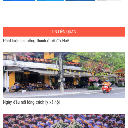
TIN LIÊN QUAN
Phát hiện hai cổng thành ở cố đô Huế
Ngày đầu nới lỏng cách ly xã hội