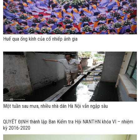
Huế qua ống kính của cố nhiếp ảnh gia
Một tuần sau mưa, nhiều nhà dân Hà Nội vẫn ngập sâu
QUYẾT ĐỊNH thành lập Ban Kiểm tra Hội NANTHN khóa VI – nhiệm
kỳ 2016-2020