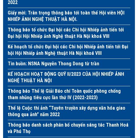
2022
Giấy mời: Trân trọng thông báo tới toàn thể Hội viên HỘI
NHIẾP ẢNH NGHỆ THUẬT HÀ NỘI.
Thông báo tổ chức Đại hội các Chi hội Nhiếp ảnh tiến tới
Đại hội Hội Nhiếp ảnh Nghệ thuật Hà Nội khoá VIII
Kế hoạch tổ chức Đại hội các Chi hội Nhiếp ảnh tiến tới Đại
hội Hội Nhiếp ảnh Nghệ thuật Hà Nội khoá VIII
Tin buồn: NSNA Nguyễn Thong Dong từ trần
KẾ HOẠCH HOẠT ĐỘNG QUÝ II/2023 CỦA HỘI NHIẾP ẢNH
NGHỆ THUẬT HÀ NỘI
Thông báo Thể lệ Giải Báo chí Toàn quốc phòng chống
tham nhũng tiêu cực lần thứ IV (2022-2023)
Thể lệ Cuộc thi ảnh “Tuyên truyền xây dựng văn hóa giao
thông qua ảnh” năm 2022
Thông báo danh sách phân bổ chuyến sáng tác Thanh Hoá
và Phú Thọ