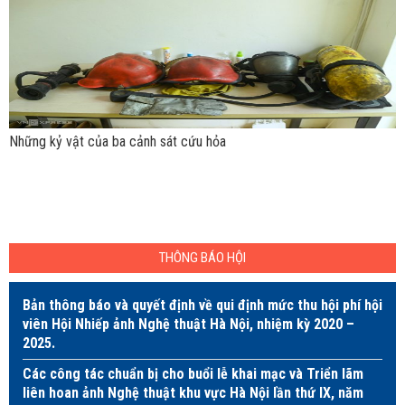
Những kỷ vật của ba cảnh sát cứu hỏa
THÔNG BÁO HỘI
Bản thông báo và quyết định về qui định mức thu hội phí hội
viên Hội Nhiếp ảnh Nghệ thuật Hà Nội, nhiệm kỳ 2020 –
2025.
Các công tác chuẩn bị cho buổi lễ khai mạc và Triển lãm
liên hoan ảnh Nghệ thuật khu vực Hà Nội lần thứ IX, năm