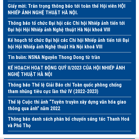
Giấy mời: Trân trọng thông báo tới toàn thể Hội viên HỘI
NHIẾP ẢNH NGHỆ THUẬT HÀ NỘI.
Thông báo tổ chức Đại hội các Chi hội Nhiếp ảnh tiến tới
Đại hội Hội Nhiếp ảnh Nghệ thuật Hà Nội khoá VIII
Kế hoạch tổ chức Đại hội các Chi hội Nhiếp ảnh tiến tới Đại
hội Hội Nhiếp ảnh Nghệ thuật Hà Nội khoá VIII
Tin buồn: NSNA Nguyễn Thong Dong từ trần
KẾ HOẠCH HOẠT ĐỘNG QUÝ II/2023 CỦA HỘI NHIẾP ẢNH
NGHỆ THUẬT HÀ NỘI
Thông báo Thể lệ Giải Báo chí Toàn quốc phòng chống
tham nhũng tiêu cực lần thứ IV (2022-2023)
Thể lệ Cuộc thi ảnh “Tuyên truyền xây dựng văn hóa giao
thông qua ảnh” năm 2022
Thông báo danh sách phân bổ chuyến sáng tác Thanh Hoá
và Phú Thọ