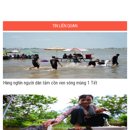
TIN LIÊN QUAN
Hàng nghìn người dân tắm cồn ven sông mùng 1 Tết