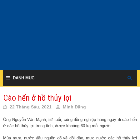
Skip
to
content
DANH MỤC
Cào hến ở hồ thủy lợi
22 Tháng Sáu, 2021
Minh Đăng
Ông Nguyễn Văn Mạnh, 52 tuổi, cùng đồng nghiệp hàng ngày đi cào hến
ở các hồ thủy lợi trong tỉnh, được khoảng 60 kg mỗi người.
Mùa mưa, nước đầu nguồn đổ về dồi dào, mực nước các hồ thủy lợi