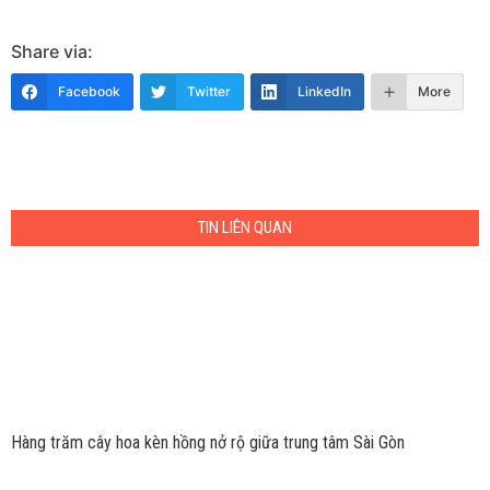
Share via:
Facebook
Twitter
LinkedIn
More
TIN LIÊN QUAN
Hàng trăm cây hoa kèn hồng nở rộ giữa trung tâm Sài Gòn