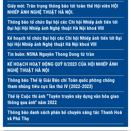
Giấy mời: Trân trọng thông báo tới toàn thể Hội viên HỘI
NHIẾP ẢNH NGHỆ THUẬT HÀ NỘI.
Thông báo tổ chức Đại hội các Chi hội Nhiếp ảnh tiến tới
Đại hội Hội Nhiếp ảnh Nghệ thuật Hà Nội khoá VIII
Kế hoạch tổ chức Đại hội các Chi hội Nhiếp ảnh tiến tới Đại
hội Hội Nhiếp ảnh Nghệ thuật Hà Nội khoá VIII
Tin buồn: NSNA Nguyễn Thong Dong từ trần
KẾ HOẠCH HOẠT ĐỘNG QUÝ II/2023 CỦA HỘI NHIẾP ẢNH
NGHỆ THUẬT HÀ NỘI
Thông báo Thể lệ Giải Báo chí Toàn quốc phòng chống
tham nhũng tiêu cực lần thứ IV (2022-2023)
Thể lệ Cuộc thi ảnh “Tuyên truyền xây dựng văn hóa giao
thông qua ảnh” năm 2022
Thông báo danh sách phân bổ chuyến sáng tác Thanh Hoá
và Phú Thọ