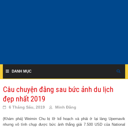
Skip
to
content
DANH MỤC
Câu chuyện đằng sau bức ảnh du lịch
đẹp nhất 2019
6 Tháng Sáu, 2019
Minh Đăng
(Khám phá) Weimin Chu bị lỡ kế hoạch và phải ở lại làng Upernavik
nhưng vô tình chụp được bức ảnh thắng giải 7.500 USD của National