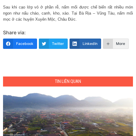
Sau khi cạo lớp vỏ ở phần rễ, nấm mối được chế biến rất nhiều món
ngon như nấu cháo, canh, kho, xào. Tại Bà Rịa – Vũng Tàu, nấm mối
mọc ở các huyện Xuyên Mộc, Châu Đức.
Share via:
Facebook
Twitter
LinkedIn
More
TIN LIÊN QUAN