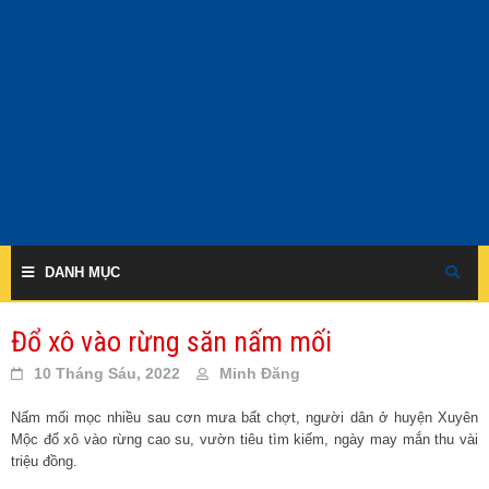
Skip
to
content
DANH MỤC
Đổ xô vào rừng săn nấm mối
10 Tháng Sáu, 2022
Minh Đăng
Nấm mối mọc nhiều sau cơn mưa bất chợt, người dân ở huyện Xuyên
Mộc đổ xô vào rừng cao su, vườn tiêu tìm kiếm, ngày may mắn thu vài
triệu đồng.