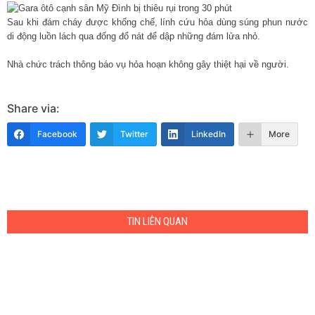
Sau khi đám cháy được khống chế, lính cứu hỏa dùng súng phun nước
di động luồn lách qua đống đổ nát để dập những đám lửa nhỏ.
Nhà chức trách thông báo vụ hỏa hoạn không gây thiệt hại về người.
Share via:
Facebook
Twitter
LinkedIn
More
TIN LIÊN QUAN