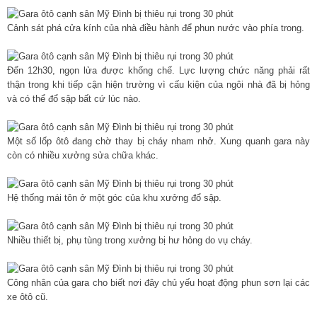
Cảnh sát phá cửa kính của nhà điều hành để phun nước vào phía trong.
Đến 12h30, ngọn lửa được khống chế. Lực lượng chức năng phải rất
thận trong khi tiếp cận hiện trường vì cấu kiện của ngôi nhà đã bị hỏng
và có thể đổ sập bất cứ lúc nào.
Một số lốp ôtô đang chờ thay bị cháy nham nhở. Xung quanh gara này
còn có nhiều xưởng sửa chữa khác.
Hệ thống mái tôn ở một góc của khu xưởng đổ sập.
Nhiều thiết bị, phụ tùng trong xưởng bị hư hỏng do vụ cháy.
Công nhân của gara cho biết nơi đây chủ yếu hoạt động phun sơn lại các
xe ôtô cũ.