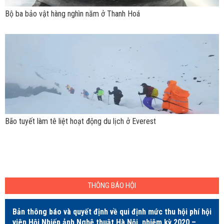
Bộ ba bảo vật hàng nghìn năm ở Thanh Hoá
Bão tuyết làm tê liệt hoạt động du lịch ở Everest
THÔNG BÁO HỘI
Bản thông báo và quyết định về qui định mức thu hội phí hội
viên Hội Nhiếp ảnh Nghệ thuật Hà Nội, nhiệm kỳ 2020 –