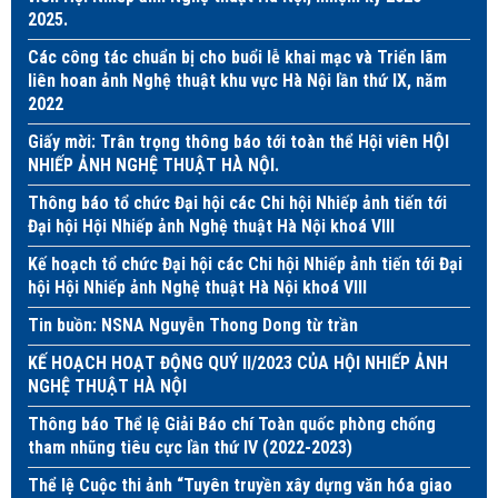
2025.
Các công tác chuẩn bị cho buổi lễ khai mạc và Triển lãm
liên hoan ảnh Nghệ thuật khu vực Hà Nội lần thứ IX, năm
2022
Giấy mời: Trân trọng thông báo tới toàn thể Hội viên HỘI
NHIẾP ẢNH NGHỆ THUẬT HÀ NỘI.
Thông báo tổ chức Đại hội các Chi hội Nhiếp ảnh tiến tới
Đại hội Hội Nhiếp ảnh Nghệ thuật Hà Nội khoá VIII
Kế hoạch tổ chức Đại hội các Chi hội Nhiếp ảnh tiến tới Đại
hội Hội Nhiếp ảnh Nghệ thuật Hà Nội khoá VIII
Tin buồn: NSNA Nguyễn Thong Dong từ trần
KẾ HOẠCH HOẠT ĐỘNG QUÝ II/2023 CỦA HỘI NHIẾP ẢNH
NGHỆ THUẬT HÀ NỘI
Thông báo Thể lệ Giải Báo chí Toàn quốc phòng chống
tham nhũng tiêu cực lần thứ IV (2022-2023)
Thể lệ Cuộc thi ảnh “Tuyên truyền xây dựng văn hóa giao