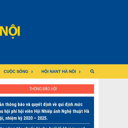
CUỘC SỐNG
HỘI NANT HÀ NỘI
THÔNG BÁO HỘI
ản thông báo và quyết định về qui định mức
hu hội phí hội viên Hội Nhiếp ảnh Nghệ thuật Hà
ội, nhiệm kỳ 2020 – 2025.