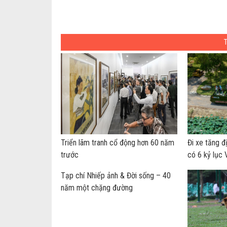
Triển lãm tranh cổ động hơn 60 năm
Đi xe tăng đ
trước
có 6 kỷ lục
Tạp chí Nhiếp ảnh & Đời sống – 40
năm một chặng đường