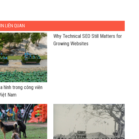
TIN LIÊN QUAN
Why Technical SEO Still Matters for
Growing Websites
ịa hình trong công viên
 Việt Nam