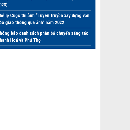
023)
hể lệ Cuộc thi ảnh “Tuyên truyền xây dựng văn
óa giao thông qua ảnh” năm 2022
hông báo danh sách phân bổ chuyến sáng tác
hanh Hoá và Phú Thọ