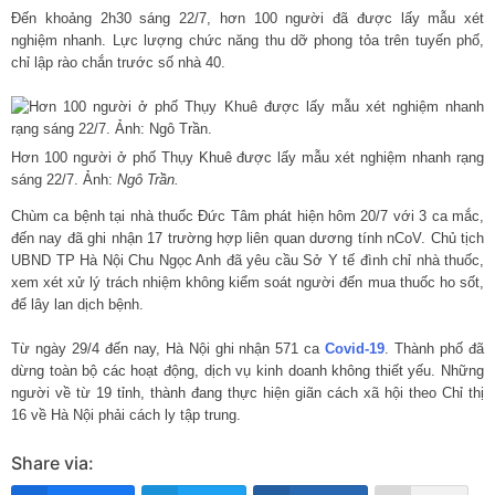
Đến khoảng 2h30 sáng 22/7, hơn 100 người đã được lấy mẫu xét
nghiệm nhanh. Lực lượng chức năng thu dỡ phong tỏa trên tuyến phố,
chỉ lập rào chắn trước số nhà 40.
Hơn 100 người ở phố Thụy Khuê được lấy mẫu xét nghiệm nhanh rạng
sáng 22/7. Ảnh:
Ngô Trần.
Chùm ca bệnh tại nhà thuốc Đức Tâm phát hiện hôm 20/7 với 3 ca mắc,
đến nay đã ghi nhận 17 trường hợp liên quan dương tính nCoV. Chủ tịch
UBND TP Hà Nội Chu Ngọc Anh đã yêu cầu Sở Y tế đình chỉ nhà thuốc,
xem xét xử lý trách nhiệm không kiểm soát người đến mua thuốc ho sốt,
để lây lan dịch bệnh.
Từ ngày 29/4 đến nay, Hà Nội ghi nhận 571 ca
Covid-19
. Thành phố đã
dừng toàn bộ các hoạt động, dịch vụ kinh doanh không thiết yếu. Những
người về từ 19 tỉnh, thành đang thực hiện giãn cách xã hội theo Chỉ thị
16 về Hà Nội phải cách ly tập trung.
Share via: