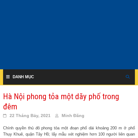
Skip
to
content
DANH MỤC
Hà Nội phong tỏa một dãy phố trong
đêm
22 Tháng Bảy, 2021
Minh Đăng
Chính quyền thủ đô phong tỏa một đoạn phố dài khoảng 200 m ở phố
Thụy Khuê, quận Tây Hồ; lấy mẫu xét nghiệm hơn 100 người liên quan