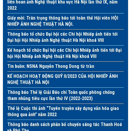
liên hoan ảnh Nghệ thuật khu vực Hà Nội lần thứ IX, năm
2022
Giấy mời: Trân trọng thông báo tới toàn thể Hội viên HỘI
NHIẾP ẢNH NGHỆ THUẬT HÀ NỘI.
Thông báo tổ chức Đại hội các Chi hội Nhiếp ảnh tiến tới
Đại hội Hội Nhiếp ảnh Nghệ thuật Hà Nội khoá VIII
Kế hoạch tổ chức Đại hội các Chi hội Nhiếp ảnh tiến tới Đại
hội Hội Nhiếp ảnh Nghệ thuật Hà Nội khoá VIII
Tin buồn: NSNA Nguyễn Thong Dong từ trần
KẾ HOẠCH HOẠT ĐỘNG QUÝ II/2023 CỦA HỘI NHIẾP ẢNH
NGHỆ THUẬT HÀ NỘI
Thông báo Thể lệ Giải Báo chí Toàn quốc phòng chống
tham nhũng tiêu cực lần thứ IV (2022-2023)
Thể lệ Cuộc thi ảnh “Tuyên truyền xây dựng văn hóa giao
thông qua ảnh” năm 2022
Thông báo danh sách phân bổ chuyến sáng tác Thanh Hoá
và Phú Thọ