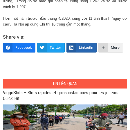
ương). Trong đó số mắc ghi nhận tại cộng đồng 1.267 và số đã được
cách ly 1.207.
Hơn một năm trước, đầu tháng 4/2020, cùng với 11 tỉnh thành “nguy cơ
cao”, Hà Nội áp dụng Chỉ thị 16 trong gần một tháng.
Share via:
Facebook
Twitter
LinkedIn
More
TIN LIÊN QUAN
ViggoSlots – Slots rapides et gains instantanés pour les joueurs
Quick‑Hit