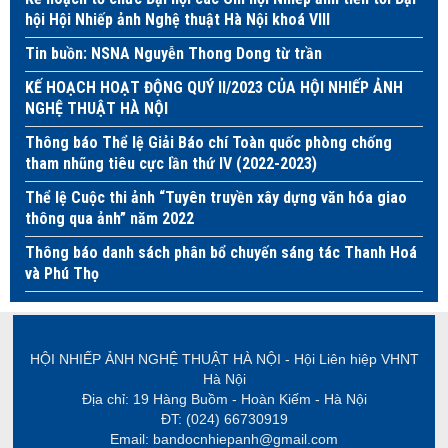
hội Hội Nhiếp ảnh Nghệ thuật Hà Nội khoá VIII
Tin buồn: NSNA Nguyễn Thong Dong từ trần
KẾ HOẠCH HOẠT ĐỘNG QUÝ II/2023 CỦA HỘI NHIẾP ẢNH
NGHỆ THUẬT HÀ NỘI
Thông báo Thể lệ Giải Báo chí Toàn quốc phòng chống
tham nhũng tiêu cực lần thứ IV (2022-2023)
Thể lệ Cuộc thi ảnh “Tuyên truyền xây dựng văn hóa giao
thông qua ảnh” năm 2022
Thông báo danh sách phân bổ chuyến sáng tác Thanh Hoá
và Phú Thọ
HỘI NHIẾP ẢNH NGHỆ THUẬT HÀ NỘI - Hội Liên hiệp VHNT
Hà Nội
Địa chỉ: 19 Hàng Buồm - Hoàn Kiếm - Hà Nội
ĐT: (024) 66730919
Email: bandocnhiepanh@gmail.com