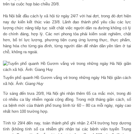
trên tại cuộc họp báo chiều 20/8.
Hà Nội bắt đầu cách ly xã hội từ ngày 24/7 với hai đợt, trong đó đợt hiện
nay dự kiến kết thúc vào 23/8. Lãnh đạo thành phố yêu cầu các lực
lượng chức năng tiếp tục siết chặt việc người dân ra đường không có lý
do chính đáng, hợp lý. Các nơi phong tỏa phải kiểm soát nghiêm, chặt
hơn, bố trí lực lượng, phương tiện cung ứng lương thực, thực phẩm,
hàng hóa cho từng gia đình, từng người dân để nhân dân yên tâm ở tại
chỗ, không ra ngoài.
Tuyến phố quanh Hồ Gươm vắng vẻ trong những ngày Hà Nội giãn cách
xã hội. Ảnh:
Giang Huy
Từ sáng đến trưa 20/8, Hà Nội ghi nhận thêm 65 ca mắc mới, trong đó
có nhiều ca lây nhiễm ngoài cộng đồng. Trong một tháng giãn cách, số
ca bệnh mới của thành phố trung bình từ 60 – 80 ca mỗi ngày, ngày cao
nhất hơn 100 trường hợp.
Tính từ 29/4 đến nay, toàn thành phố ghi nhận 2.474 trường hợp dương
tính (không tính số ca nhiễm ghi nhận tại các bệnh viện tuyến Trung