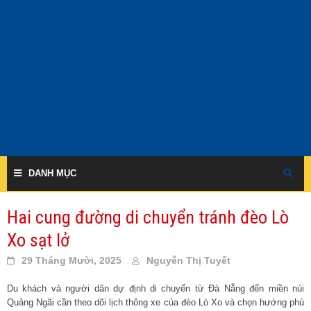
Skip
to
content
DANH MỤC
Hai cung đường di chuyển tránh đèo Lò
Xo sạt lở
29 Tháng Mười, 2025
Nguyễn Thị Tuyết
Du khách và người dân dự định di chuyển từ Đà Nẵng đến miền núi
Quảng Ngãi cần theo dõi lịch thông xe của đèo Lò Xo và chọn hướng phù