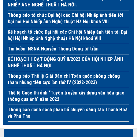
NHIẾP ẢNH NGHỆ THUẬT HÀ NỘI.
Thông báo tổ chức Đại hội các Chi hội Nhiếp ảnh tiến tới
Đại hội Hội Nhiếp ảnh Nghệ thuật Hà Nội khoá VIII
Kế hoạch tổ chức Đại hội các Chi hội Nhiếp ảnh tiến tới Đại
hội Hội Nhiếp ảnh Nghệ thuật Hà Nội khoá VIII
Tin buồn: NSNA Nguyễn Thong Dong từ trần
KẾ HOẠCH HOẠT ĐỘNG QUÝ II/2023 CỦA HỘI NHIẾP ẢNH
NGHỆ THUẬT HÀ NỘI
Thông báo Thể lệ Giải Báo chí Toàn quốc phòng chống
tham nhũng tiêu cực lần thứ IV (2022-2023)
Thể lệ Cuộc thi ảnh “Tuyên truyền xây dựng văn hóa giao
thông qua ảnh” năm 2022
Thông báo danh sách phân bổ chuyến sáng tác Thanh Hoá
và Phú Thọ