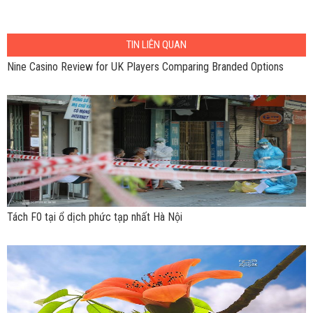
TIN LIÊN QUAN
Nine Casino Review for UK Players Comparing Branded Options
Tách F0 tại ổ dịch phức tạp nhất Hà Nội