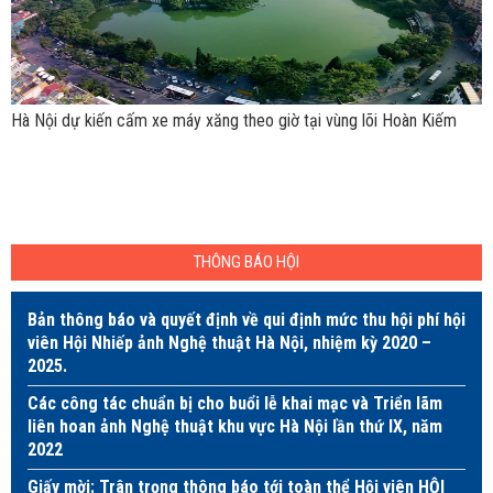
Hà Nội dự kiến cấm xe máy xăng theo giờ tại vùng lõi Hoàn Kiếm
THÔNG BÁO HỘI
Bản thông báo và quyết định về qui định mức thu hội phí hội
viên Hội Nhiếp ảnh Nghệ thuật Hà Nội, nhiệm kỳ 2020 –
2025.
Các công tác chuẩn bị cho buổi lễ khai mạc và Triển lãm
liên hoan ảnh Nghệ thuật khu vực Hà Nội lần thứ IX, năm
2022
Giấy mời: Trân trọng thông báo tới toàn thể Hội viên HỘI