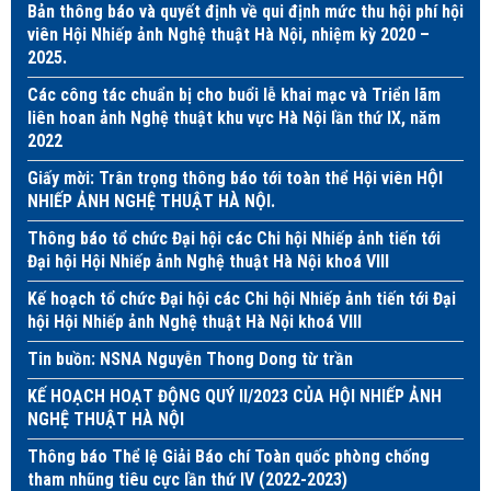
Bản thông báo và quyết định về qui định mức thu hội phí hội
viên Hội Nhiếp ảnh Nghệ thuật Hà Nội, nhiệm kỳ 2020 –
2025.
Các công tác chuẩn bị cho buổi lễ khai mạc và Triển lãm
liên hoan ảnh Nghệ thuật khu vực Hà Nội lần thứ IX, năm
2022
Giấy mời: Trân trọng thông báo tới toàn thể Hội viên HỘI
NHIẾP ẢNH NGHỆ THUẬT HÀ NỘI.
Thông báo tổ chức Đại hội các Chi hội Nhiếp ảnh tiến tới
Đại hội Hội Nhiếp ảnh Nghệ thuật Hà Nội khoá VIII
Kế hoạch tổ chức Đại hội các Chi hội Nhiếp ảnh tiến tới Đại
hội Hội Nhiếp ảnh Nghệ thuật Hà Nội khoá VIII
Tin buồn: NSNA Nguyễn Thong Dong từ trần
KẾ HOẠCH HOẠT ĐỘNG QUÝ II/2023 CỦA HỘI NHIẾP ẢNH
NGHỆ THUẬT HÀ NỘI
Thông báo Thể lệ Giải Báo chí Toàn quốc phòng chống
tham nhũng tiêu cực lần thứ IV (2022-2023)