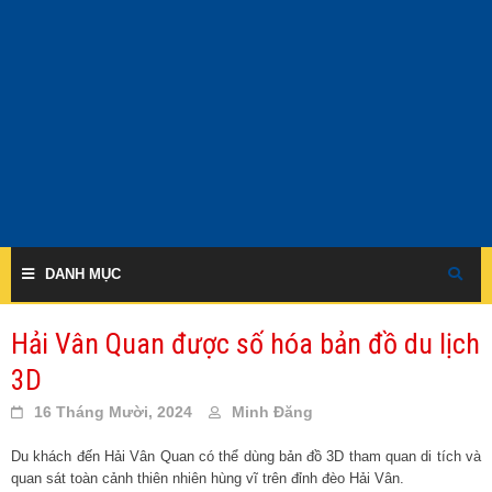
Skip
to
content
DANH MỤC
Hải Vân Quan được số hóa bản đồ du lịch
3D
16 Tháng Mười, 2024
Minh Đăng
Du khách đến Hải Vân Quan có thể dùng bản đồ 3D tham quan di tích và
quan sát toàn cảnh thiên nhiên hùng vĩ trên đỉnh đèo Hải Vân.