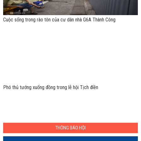
Cuộc sống trong rào tôn của cư dân nhà G6A Thành Công
Phó thủ tướng xuống đồng trong lễ hội Tịch điền
THÔNG BÁO HỘI