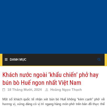
Skip
to
content
DANH MỤC
Khách nước ngoài ‘khẩu chiến’ phở hay
bún bò Huế ngon nhất Việt Nam
18 Tháng Mười, 2024
Hoàng Ngọc Thạch
Một số khách quốc tế nhận xét bún bò Huế không “kém cạnh” phở về
hương vị, xứng đáng có vị trí ngang hàng món phở trên bản đồ thực thế