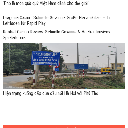
‘Phở là món quà quý Việt Nam dành cho thế giới’
Dragonia Casino: Schnelle Gewinne, Große Nervenkitzel – Ihr
Leitfaden für Rapid Play
Roobet Casino Review: Schnelle Gewinne & Hoch‑Intensives
Spielerlebnis
Hiện trạng xuống cấp của cầu nối Hà Nội với Phú Thọ