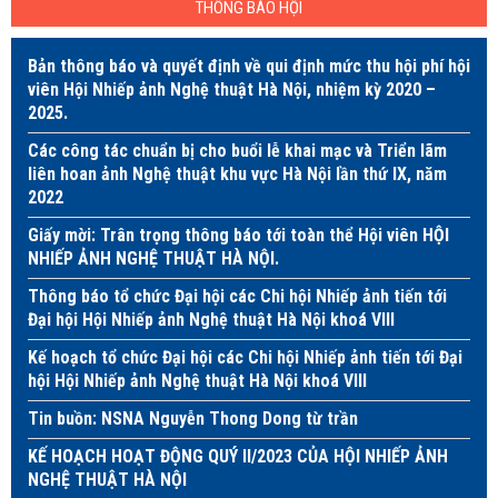
THÔNG BÁO HỘI
Bản thông báo và quyết định về qui định mức thu hội phí hội
viên Hội Nhiếp ảnh Nghệ thuật Hà Nội, nhiệm kỳ 2020 –
2025.
Các công tác chuẩn bị cho buổi lễ khai mạc và Triển lãm
liên hoan ảnh Nghệ thuật khu vực Hà Nội lần thứ IX, năm
2022
Giấy mời: Trân trọng thông báo tới toàn thể Hội viên HỘI
NHIẾP ẢNH NGHỆ THUẬT HÀ NỘI.
Thông báo tổ chức Đại hội các Chi hội Nhiếp ảnh tiến tới
Đại hội Hội Nhiếp ảnh Nghệ thuật Hà Nội khoá VIII
Kế hoạch tổ chức Đại hội các Chi hội Nhiếp ảnh tiến tới Đại
hội Hội Nhiếp ảnh Nghệ thuật Hà Nội khoá VIII
Tin buồn: NSNA Nguyễn Thong Dong từ trần
KẾ HOẠCH HOẠT ĐỘNG QUÝ II/2023 CỦA HỘI NHIẾP ẢNH
NGHỆ THUẬT HÀ NỘI