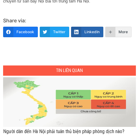
chuyển từ sân bay Nội Bài tới trung tâm Hà Nội.
Share via:
Facebook
Twitter
LinkedIn
More
TIN LIÊN QUAN
Người dân đến Hà Nội phải tuân thủ biện pháp phòng dịch nào?