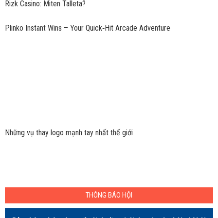
Rizk Casino: Miten Talleta?
Plinko Instant Wins – Your Quick‑Hit Arcade Adventure
Những vụ thay logo mạnh tay nhất thế giới
THÔNG BÁO HỘI