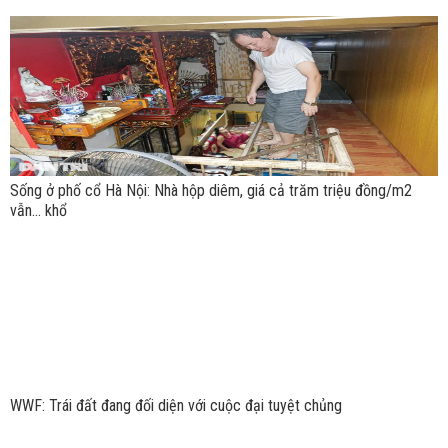
Sống ở phố cổ Hà Nội: Nhà hộp diêm, giá cả trăm triệu đồng/m2
vẫn… khổ
WWF: Trái đất đang đối diện với cuộc đại tuyệt chủng