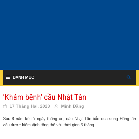
Skip
to
content
DANH MỤC
‘Khám bệnh’ cầu Nhật Tân
17 Tháng Hai, 2023
Minh Đăng
Sau 8 năm kể từ ngày thông xe, cầu Nhật Tân bắc qua sông Hồng lần
đầu được kiểm định tổng thể với thời gian 3 tháng.