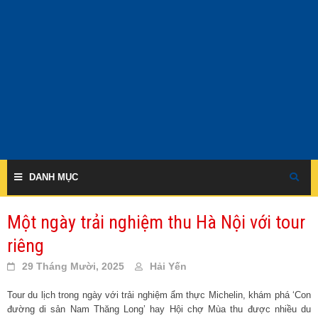
Skip
to
content
DANH MỤC
Một ngày trải nghiệm thu Hà Nội với tour
riêng
29 Tháng Mười, 2025
Hải Yến
Tour du lịch trong ngày với trải nghiệm ẩm thực Michelin, khám phá ‘Con
đường di sản Nam Thăng Long’ hay Hội chợ Mùa thu được nhiều du