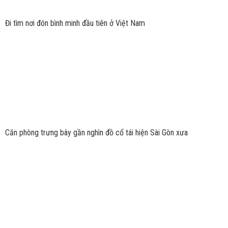
Đi tìm nơi đón bình minh đầu tiên ở Việt Nam
Căn phòng trưng bày gần nghìn đồ cổ tái hiện Sài Gòn xưa