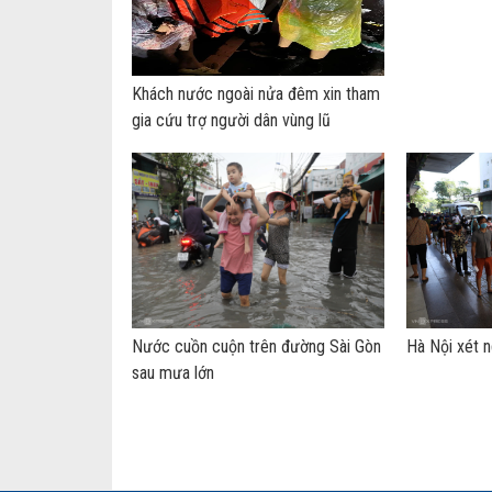
Khách nước ngoài nửa đêm xin tham
gia cứu trợ người dân vùng lũ
Nước cuồn cuộn trên đường Sài Gòn
Hà Nội xét n
sau mưa lớn