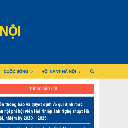
CUỘC SỐNG
HỘI NANT HÀ NỘI
THÔNG BÁO HỘI
ản thông báo và quyết định về qui định mức
hu hội phí hội viên Hội Nhiếp ảnh Nghệ thuật Hà
ội, nhiệm kỳ 2020 – 2025.