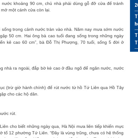
c nước khoảng 90 cm, chủ nhà phải dùng gỗ đỡ cửa để tránh
2
ỉ mở một cánh cửa còn lại.
T
h
hải sống trong cảnh nước tràn vào nhà. Năm nay mưa sớm nước
T
 ngập 50 cm. Hai ông bà cao tuổi đang sống trong những ngày
ển kê cao 60 cm”, bà Đỗ Thị Phượng, 70 tuổi, sống 5 đời ở
T
g nhà ra ngoài, đắp bờ kè cao ở đầu ngõ để ngăn nước, nước
ục (trừ giờ hành chính) để rút nước từ hồ Tứ Liên qua Hồ Tây
gập cho các hộ dân.
nước rút.
ên cho biết những ngày qua, Hà Nội mưa liên tiếp khiến mực
 tổ 12 phường Tứ Liên. “Đây là vùng trũng, chưa có hệ thống