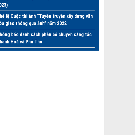
023)
hể lệ Cuộc thi ảnh “Tuyên truyền xây dựng văn
óa giao thông qua ảnh” năm 2022
hông báo danh sách phân bổ chuyến sáng tác
hanh Hoá và Phú Thọ