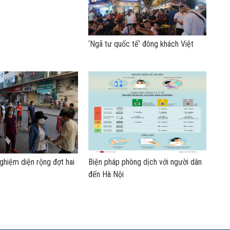
‘Ngã tư quốc tế’ đông khách Việt
ghiệm diện rộng đợt hai
Biện pháp phòng dịch với người dân
đến Hà Nội