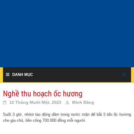
Skip
to
content
DANH MỤC
Nghề thu hoạch ốc hương
12 Tháng Mười Một, 2023
Minh Đăng
Suốt 3 giờ, nhóm lao động dầm trong nước mặn để bắt 3 tấn ốc hương
cho gia chủ, tiền công 700.000 đồng mỗi người.