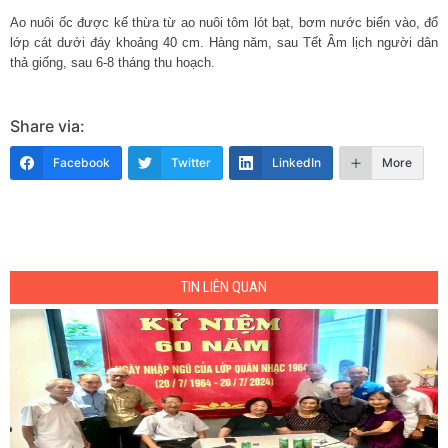
Ao nuôi ốc được kế thừa từ ao nuôi tôm lót bạt, bơm nước biển vào, đổ
lớp cát dưới đáy khoảng 40 cm. Hàng năm, sau Tết Âm lịch người dân
thả giống, sau 6-8 tháng thu hoạch.
Share via:
Facebook
Twitter
LinkedIn
More
TIN LIÊN QUAN