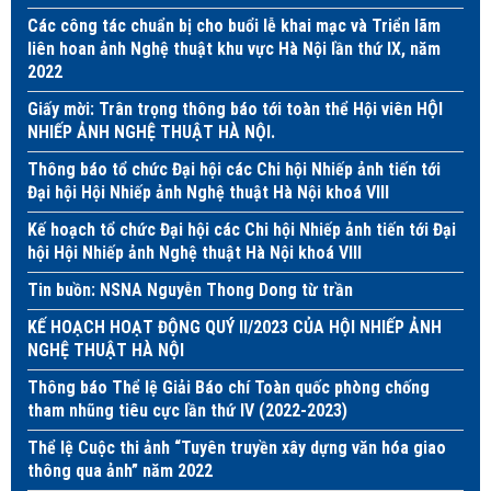
Các công tác chuẩn bị cho buổi lễ khai mạc và Triển lãm
liên hoan ảnh Nghệ thuật khu vực Hà Nội lần thứ IX, năm
2022
Giấy mời: Trân trọng thông báo tới toàn thể Hội viên HỘI
NHIẾP ẢNH NGHỆ THUẬT HÀ NỘI.
Thông báo tổ chức Đại hội các Chi hội Nhiếp ảnh tiến tới
Đại hội Hội Nhiếp ảnh Nghệ thuật Hà Nội khoá VIII
Kế hoạch tổ chức Đại hội các Chi hội Nhiếp ảnh tiến tới Đại
hội Hội Nhiếp ảnh Nghệ thuật Hà Nội khoá VIII
Tin buồn: NSNA Nguyễn Thong Dong từ trần
KẾ HOẠCH HOẠT ĐỘNG QUÝ II/2023 CỦA HỘI NHIẾP ẢNH
NGHỆ THUẬT HÀ NỘI
Thông báo Thể lệ Giải Báo chí Toàn quốc phòng chống
tham nhũng tiêu cực lần thứ IV (2022-2023)
Thể lệ Cuộc thi ảnh “Tuyên truyền xây dựng văn hóa giao
thông qua ảnh” năm 2022