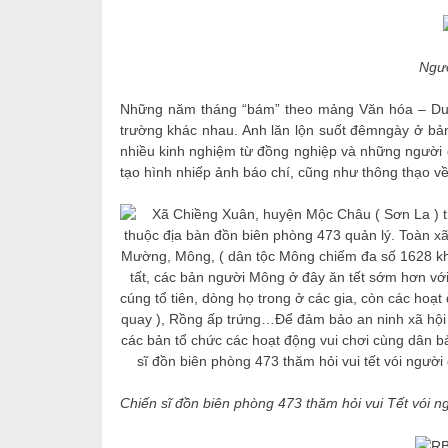
Ngườ
Những năm tháng “bám” theo mảng Văn hóa – Du lị
trường khác nhau. Anh lăn lộn suốt đêmngày ở bản
nhiều kinh nghiệm từ đồng nghiệp và những người đ
tạo hình nhiếp ảnh báo chí, cũng như thông thạo về
Chiến sĩ đồn biên phòng 473 thăm hỏi vui Tết vói 