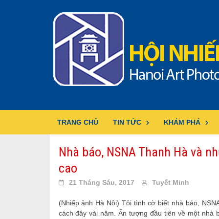
Skip
to
content
TRANG CHỦ
TIN TỨC
KHÁM PHÁ
Nhà báo, NSNA Thanh Hà và nh
cao
21 Tháng Sáu, 2017
Tuyết Minh
(Nhiếp ảnh Hà Nội) Tôi tình cờ biết nhà báo, NSNA
cách đây vài năm. Ấn tượng đầu tiên về một nhà b