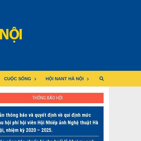
CUỘC SỐNG
HỘI NANT HÀ NỘI
THÔNG BÁO HỘI
ản thông báo và quyết định về qui định mức
hu hội phí hội viên Hội Nhiếp ảnh Nghệ thuật Hà
ội, nhiệm kỳ 2020 – 2025.