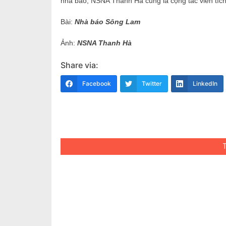
nhà báo, NSNA Thanh Hà cũng là cộng tác viên tích
Bài:
Nhà báo Sông Lam
Ảnh:
NSNA Thanh Hà
Share via:
Facebook
Twitter
LinkedIn