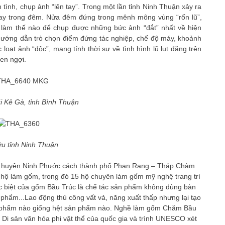
tình, chụp ảnh “lên tay”. Trong một lần tỉnh Ninh Thuận xảy ra
ngay trong đêm. Nửa đêm đứng trong mênh mông vùng “rốn lũ”,
Hà làm thế nào để chụp được những bức ảnh “đắt” nhất về hiện
ại hướng dẫn trò chọn điểm đứng tác nghiệp, chế độ máy, khoảnh
t ảnh “độc”, mang tính thời sự về tình hình lũ lụt đăng trên
en ngợi.
i Kê Gà, tỉnh Bình Thuận
u tỉnh Ninh Thuận