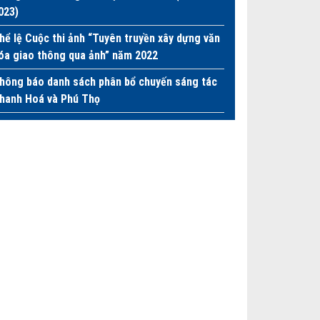
023)
hể lệ Cuộc thi ảnh “Tuyên truyền xây dựng văn
óa giao thông qua ảnh” năm 2022
hông báo danh sách phân bổ chuyến sáng tác
hanh Hoá và Phú Thọ