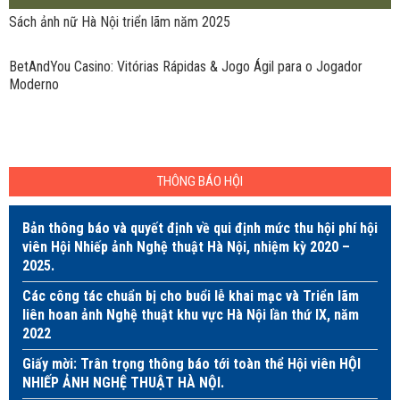
Sách ảnh nữ Hà Nội triển lãm năm 2025
BetAndYou Casino: Vitórias Rápidas & Jogo Ágil para o Jogador
Moderno
THÔNG BÁO HỘI
Bản thông báo và quyết định về qui định mức thu hội phí hội
viên Hội Nhiếp ảnh Nghệ thuật Hà Nội, nhiệm kỳ 2020 –
2025.
Các công tác chuẩn bị cho buổi lễ khai mạc và Triển lãm
liên hoan ảnh Nghệ thuật khu vực Hà Nội lần thứ IX, năm
2022
Giấy mời: Trân trọng thông báo tới toàn thể Hội viên HỘI
NHIẾP ẢNH NGHỆ THUẬT HÀ NỘI.