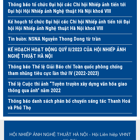
Thông báo tổ chức Đại hội các Chi hội Nhiếp ảnh tiến tới
Đại hội Hội Nhiếp ảnh Nghệ thuật Hà Nội khoá VIII
Kế hoạch tổ chức Đại hội các Chi hội Nhiếp ảnh tiến tới Đại
hội Hội Nhiếp ảnh Nghệ thuật Hà Nội khoá VIII
Tin buồn: NSNA Nguyễn Thong Dong từ trần
KẾ HOẠCH HOẠT ĐỘNG QUÝ II/2023 CỦA HỘI NHIẾP ẢNH
NGHỆ THUẬT HÀ NỘI
Thông báo Thể lệ Giải Báo chí Toàn quốc phòng chống
tham nhũng tiêu cực lần thứ IV (2022-2023)
Thể lệ Cuộc thi ảnh “Tuyên truyền xây dựng văn hóa giao
thông qua ảnh” năm 2022
Thông báo danh sách phân bổ chuyến sáng tác Thanh Hoá
và Phú Thọ
HỘI NHIẾP ẢNH NGHỆ THUẬT HÀ NỘI - Hội Liên hiệp VHNT