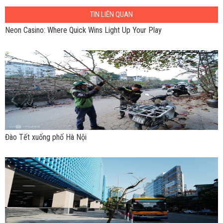
TIN LIÊN QUAN
Neon Casino: Where Quick Wins Light Up Your Play
Đào Tết xuống phố Hà Nội