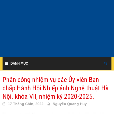
Skip
to
content
DANH MỤC
Phân công nhiệm vụ các Ủy viên Ban
chấp Hành Hội Nhiếp ảnh Nghệ thuật Hà
Nội. khóa VII, nhiệm kỳ 2020-2025.
17 Tháng Chín, 2022
Nguyễn Quang Huy