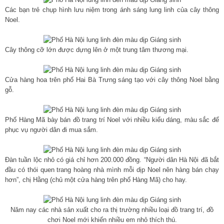
Các bạn trẻ chụp hình lưu niệm trong ánh sáng lung linh của cây thông
Noel.
Cây thông cỡ lớn được dựng lên ở một trung tâm thương mại.
Cửa hàng hoa trên phố Hai Bà Trưng sáng tạo với cây thông Noel bằng
gỗ.
Phố Hàng Mã bày bán đồ trang trí Noel với nhiều kiểu dáng, màu sắc để
phục vụ người dân đi mua sắm.
Đàn tuần lộc nhỏ có giá chỉ hơn 200.000 đồng. “Người dân Hà Nội đã bắt
đầu có thói quen trang hoàng nhà mình mỗi dịp Noel nên hàng bán chạy
hơn”, chị Hằng (chủ một cửa hàng trên phố Hàng Mã) cho hay.
Năm nay các nhà sản xuất cho ra thị trường nhiều loại đồ trang trí, đồ
chơi Noel mới khiến nhiều em nhỏ thích thú.