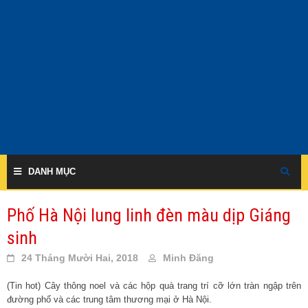
Skip
to
content
DANH MỤC
Phố Hà Nội lung linh đèn màu dịp Giáng
sinh
24 Tháng Mười Hai, 2018
Minh Đăng
(Tin hot) Cây thông noel và các hộp quà trang trí cỡ lớn tràn ngập trên
đường phố và các trung tâm thương mại ở Hà Nội.