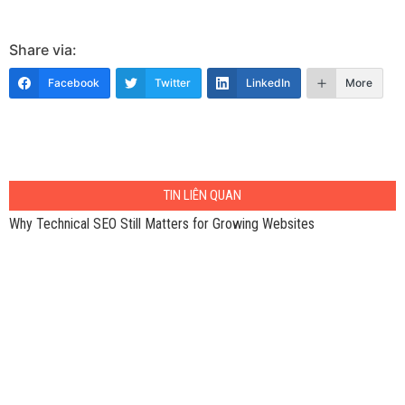
Share via:
Facebook
Twitter
LinkedIn
More
TIN LIÊN QUAN
Why Technical SEO Still Matters for Growing Websites