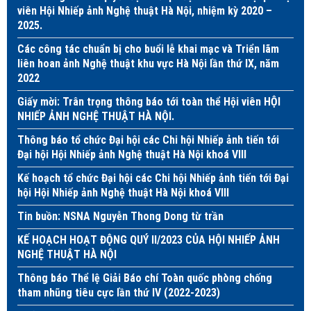
viên Hội Nhiếp ảnh Nghệ thuật Hà Nội, nhiệm kỳ 2020 –
2025.
Các công tác chuẩn bị cho buổi lễ khai mạc và Triển lãm
liên hoan ảnh Nghệ thuật khu vực Hà Nội lần thứ IX, năm
2022
Giấy mời: Trân trọng thông báo tới toàn thể Hội viên HỘI
NHIẾP ẢNH NGHỆ THUẬT HÀ NỘI.
Thông báo tổ chức Đại hội các Chi hội Nhiếp ảnh tiến tới
Đại hội Hội Nhiếp ảnh Nghệ thuật Hà Nội khoá VIII
Kế hoạch tổ chức Đại hội các Chi hội Nhiếp ảnh tiến tới Đại
hội Hội Nhiếp ảnh Nghệ thuật Hà Nội khoá VIII
Tin buồn: NSNA Nguyễn Thong Dong từ trần
KẾ HOẠCH HOẠT ĐỘNG QUÝ II/2023 CỦA HỘI NHIẾP ẢNH
NGHỆ THUẬT HÀ NỘI
Thông báo Thể lệ Giải Báo chí Toàn quốc phòng chống
tham nhũng tiêu cực lần thứ IV (2022-2023)