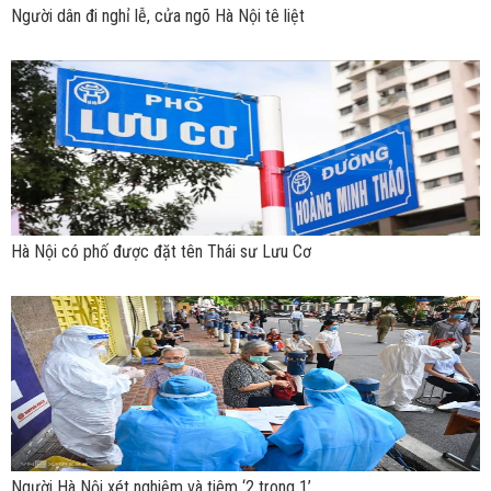
Người dân đi nghỉ lễ, cửa ngõ Hà Nội tê liệt
Hà Nội có phố được đặt tên Thái sư Lưu Cơ
Người Hà Nội xét nghiệm và tiêm ‘2 trong 1’