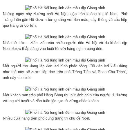
Những ngày này đường phố Hà Nội ngập tràn không khí lễ Noel. Phố
Tràng Tiền gần Hồ Gươm bừng sáng với đèn màu, cây thông và các hộp
quà trang trí cỡ lớn.
Nhà thờ Lớn – điểm đến của nhiều người dân Hà Nội và du khách dịp
Noel được thắp sáng vào buổi tối với hàng nghìn bóng đèn.
Một người thợ đang lắp đèn led hình pháo bông. “30 đèn led kiểu dáng
như thế này sẽ được lắp dọc trên phố Tràng Tiền và Phan Chu Trinh”,
anh này cho biết.
Một khách sạn trên phố Hàng Bông thu hút ánh nhìn của người đi đường
với người tuyết và đàn tuần lộc rực rỡ đứng chào khách.
Nhiều cửa hàng trên phố cũng trang trí chủ đề Noel.