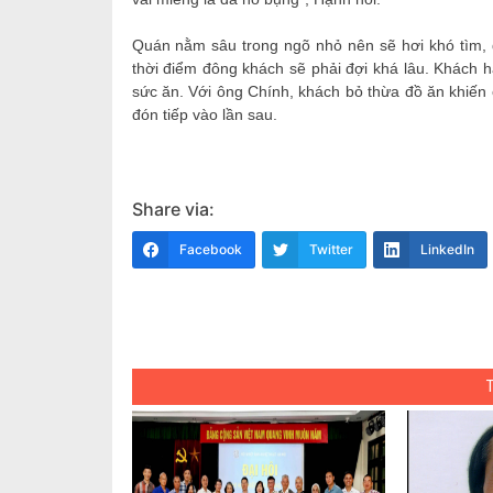
Quán nằm sâu trong ngõ nhỏ nên sẽ hơi khó tìm, 
thời điểm đông khách sẽ phải đợi khá lâu. Khách h
sức ăn. Với ông Chính, khách bỏ thừa đồ ăn khiến
đón tiếp vào lần sau.
Share via:
Facebook
Twitter
LinkedIn