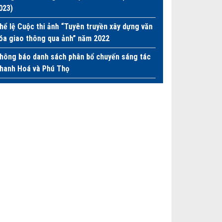
023)
hể lệ Cuộc thi ảnh “Tuyên truyền xây dựng văn
óa giao thông qua ảnh” năm 2022
hông báo danh sách phân bổ chuyến sáng tác
hanh Hoá và Phú Thọ