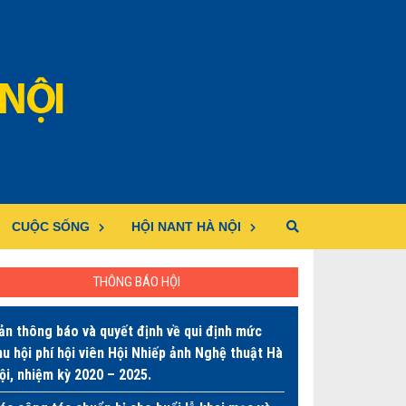
CUỘC SỐNG
HỘI NANT HÀ NỘI
THÔNG BÁO HỘI
ản thông báo và quyết định về qui định mức
hu hội phí hội viên Hội Nhiếp ảnh Nghệ thuật Hà
ội, nhiệm kỳ 2020 – 2025.