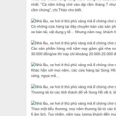
nhất. “Cả năm trông chờ vào dịp rằm tháng 7 nh
cầm chừng”, chị Thảo cho biết.
Có những cửa hàng tại đây chuyên bán các sản ph
xe bán tải, vật dụng y tế… Nhưng năm nay, khách h
Các sản phẩm hàng mã năm nay giảm giá nhẹ so 
30.000 đồng/xe thì nay chỉ khoảng 20.000-25.000 đồ
Khác hẳn với mọi năm, các cửa hàng tại Song Hồ 
vàng, ngựa mã…
Thương lái từ các tỉnh thành đổ về Song Hồ rất ít
Theo một tiểu thương, mọi năm thương lái từ các t
6 âm lịch. Tuy nhiên, năm nay, lượng khách đến mu