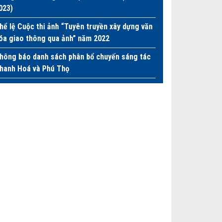
023)
hể lệ Cuộc thi ảnh “Tuyên truyền xây dựng văn
óa giao thông qua ảnh” năm 2022
hông báo danh sách phân bổ chuyến sáng tác
hanh Hoá và Phú Thọ