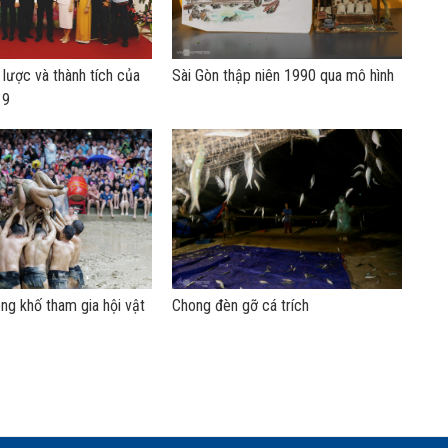
 lược và thành tích của
Sài Gòn thập niên 1990 qua mô hình
19
óng khố tham gia hội vật
Chong đèn gỡ cá trích