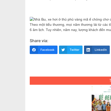
Theo một tiểu thương, mọi năm thương lái từ các t
6 âm lịch. Tuy nhiên, năm nay, lượng khách đến mu
Share via:
Facebook
Twitter
LinkedIn