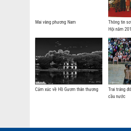
Mai vàng phương Nam
Thông tin sơ
Hội năm 20
Cảm xúc về Hồ Gươm thân thương
Trai tráng đ
cầu nước