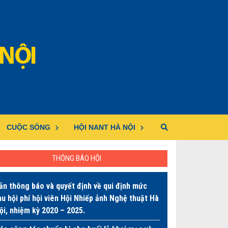
CUỘC SỐNG
HỘI NANT HÀ NỘI
THÔNG BÁO HỘI
ản thông báo và quyết định về qui định mức
hu hội phí hội viên Hội Nhiếp ảnh Nghệ thuật Hà
ội, nhiệm kỳ 2020 – 2025.